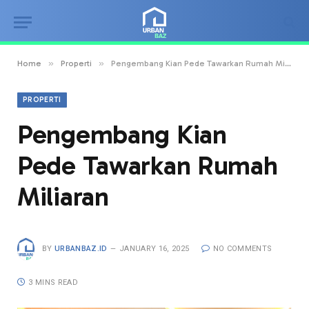
»
»
Home
Properti
Pengembang Kian Pede Tawarkan Rumah Miliaran
PROPERTI
Pengembang Kian
Pede Tawarkan Rumah
Miliaran
BY
URBANBAZ.ID
JANUARY 16, 2025
NO COMMENTS
3 MINS READ