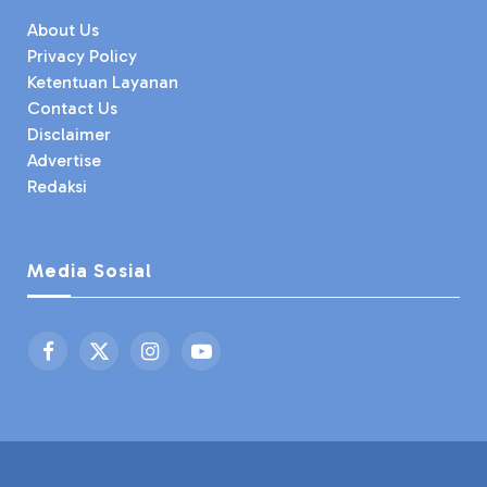
About Us
Privacy Policy
Ketentuan Layanan
Contact Us
Disclaimer
Advertise
Redaksi
Media Sosial
Facebook
X
Instagram
YouTube
(Twitter)