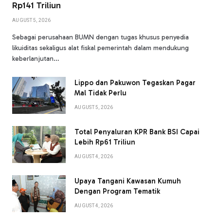
Rp141 Triliun
AUGUST 5, 2026
Sebagai perusahaan BUMN dengan tugas khusus penyedia
likuiditas sekaligus alat fiskal pemerintah dalam mendukung
keberlanjutan…
Lippo dan Pakuwon Tegaskan Pagar
Mal Tidak Perlu
AUGUST 5, 2026
Total Penyaluran KPR Bank BSI Capai
Lebih Rp61 Triliun
AUGUST 4, 2026
Upaya Tangani Kawasan Kumuh
Dengan Program Tematik
AUGUST 4, 2026