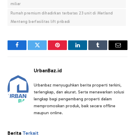
miliar
Rumah premium dihadirkan terbatas 23 unit di Metland
Menteng berfasilitas lift pribadi
Facebook
Twitter
Pinterest
LinkedIn
Tumblr
Email
UrbanBaz.id
Urbanbaz menyuguhkan berita properti terkini,
terlengkap, dan akurat. Serta menawarkan solusi
lengkap bagi pengembang properti dalam
mempromosikan produk, baik secara offline
maupun online.
Berita
Terkait