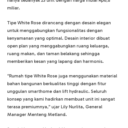
hanya sebanyak 23 unit dengan harga mulai Rp6,8
miliar.
Tipe White Rose dirancang dengan desain elegan
untuk menggabungkan fungsionalitas dengan
kenyamanan yang optimal. Desain interior dibuat
open plan yang menggabungkan ruang keluarga,
ruang makan, dan taman belakang sehingga
memberikan kesan yang lapang dan harmonis.
“Rumah tipe White Rose juga menggunakan material
bahan bangunan berkualitas tinggi dengan fitur
unggulan smarthome dan lift hydraulic. Seluruh
konsep yang kami hadirkan membuat unit ini sangat
terasa premiumnya,” ujar Lily Nurlita, General
Manager Menteng Metland.