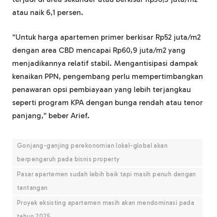
atau naik 6,1 persen.
“Untuk harga apartemen primer berkisar Rp52 juta/m2
dengan area CBD mencapai Rp60,9 juta/m2 yang
menjadikannya relatif stabil. Mengantisipasi dampak
kenaikan PPN, pengembang perlu mempertimbangkan
penawaran opsi pembiayaan yang lebih terjangkau
seperti program KPA dengan bunga rendah atau tenor
panjang,” beber Arief.
Gonjang-ganjing perekonomian lokal-global akan
berpengaruh pada bisnis property
Pasar apartemen sudah lebih baik tapi masih penuh dengan
tantangan
Proyek eksisting apartemen masih akan mendominasi pada
tahun 2025