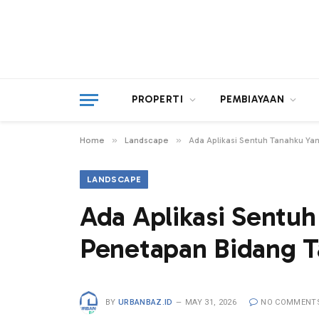
PROPERTI
PEMBIAYAAN
»
»
Home
Landscape
Ada Aplikasi Sentuh Tanahku Ya
LANDSCAPE
Ada Aplikasi Sentu
Penetapan Bidang 
BY
URBANBAZ.ID
MAY 31, 2026
NO COMMENT