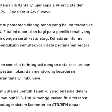
-teman di Kantah,” ujar Kepala Pusat Data dan
PN I Gede Ketut Ary Sucaya.
antu pemetaan bidang tanah yang belum terdata ke
 Fitur ini diperlukan bagi para pemilik tanah yang
h dengan sertifikat analog. Kehadiran fitur ini
 mendukung pemutakhiran data pertanahan secara
akan semakin terintegrasi dengan data keseluruhan
epastian lokasi dan mendorong kesadaran
aran tanah,” imbuhnya.
 menu utama Sentuh Tanahku yang tersedia dalam
 maupun iOS. Untuk menggunakan fitur tersebut,
kasi agar sistem Kementerian ATR/BPN dapat