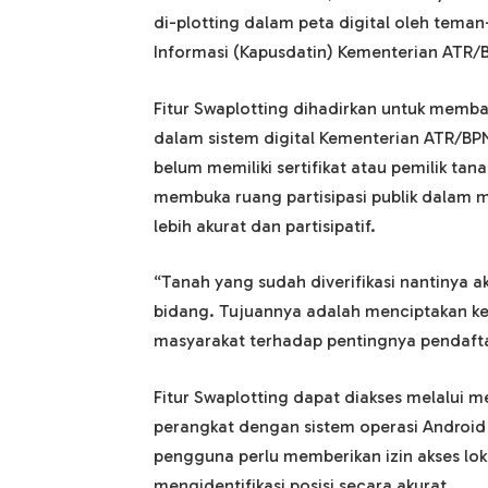
di-plotting dalam peta digital oleh teman
Informasi (Kapusdatin) Kementerian ATR/B
Fitur Swaplotting dihadirkan untuk memb
dalam sistem digital Kementerian ATR/BPN.
belum memiliki sertifikat atau pemilik tana
membuka ruang partisipasi publik dalam
lebih akurat dan partisipatif.
“Tanah yang sudah diverifikasi nantinya 
bidang. Tujuannya adalah menciptakan k
masyarakat terhadap pentingnya pendaft
Fitur Swaplotting dapat diakses melalui
perangkat dengan sistem operasi Android
pengguna perlu memberikan izin akses lo
mengidentifikasi posisi secara akurat.