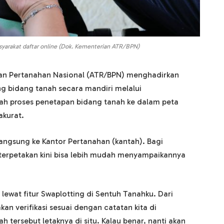
yarakat daftar online (Dok. Kementerian ATR/BPN)
an Pertanahan Nasional (ATR/BPN) menghadirkan
ing bidang tanah secara mandiri melalui
ah proses penetapan bidang tanah ke dalam peta
akurat.
langsung ke Kantor Pertanahan (kantah). Bagi
terpetakan kini bisa lebih mudah menyampaikannya
i lewat fitur Swaplotting di Sentuh Tanahku. Dari
an verifikasi sesuai dengan catatan kita di
 tersebut letaknya di situ. Kalau benar, nanti akan