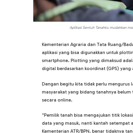
Aplikasi Sentuh Tanahku mudahkan mas
Kementerian Agraria dan Tata Ruang/Bad
aplikasi yang bisa digunakkan untuk plott
smartphone. Plotting yang dimaksud adal
digital berdasarkan koordinat (GPS) yang 
Dengan begitu kita tidak perlu mengurus 
masyarakat yang bidang tanahnya belum 
secara online.
“Pemilik tanah bisa mengajukan titik lokas
data yang masuk, nanti kantah setempat ak
Kementerian ATR/BPN, benar tidaknya tanah