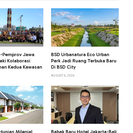
KN-Pemprov Jawa
BSD Urbanatura Eco Urban
aki Kolaborasi
Park Jadi Ruang Terbuka Baru
an Kedua Kawasan
Di BSD City
AUGUST 6, 2026
Hunian Milenial
Babak Baru Hotel Jakarta-Bali