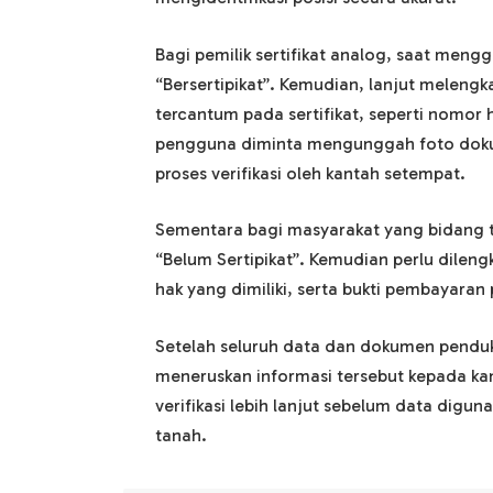
Bagi pemilik sertifikat analog, saat meng
“Bersertipikat”. Kemudian, lanjut melengk
tercantum pada sertifikat, seperti nomor h
pengguna diminta mengunggah foto dokum
proses verifikasi oleh kantah setempat.
Sementara bagi masyarakat yang bidang t
“Belum Sertipikat”. Kemudian perlu dilengk
hak yang dimiliki, serta bukti pembayara
Setelah seluruh data dan dokumen penduk
meneruskan informasi tersebut kepada ka
verifikasi lebih lanjut sebelum data digu
tanah.