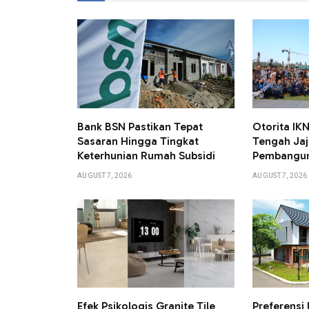
Bank BSN Pastikan Tepat
Otorita I
Sasaran Hingga Tingkat
Tengah Jaj
Keterhunian Rumah Subsidi
Pembangun
AUGUST 7, 2026
AUGUST 7, 2026
Efek Psikologis Granite Tile
Preferensi 