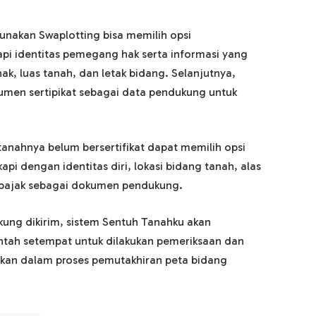
gunakan Swaplotting bisa memilih opsi
api identitas pemegang hak serta informasi yang
ak, luas tanah, dan letak bidang. Selanjutnya,
en sertipikat sebagai data pendukung untuk
anahnya belum bersertifikat dapat memilih opsi
api dengan identitas diri, lokasi bidang tanah, alas
n pajak sebagai dokumen pendukung.
ung dikirim, sistem Sentuh Tanahku akan
ntah setempat untuk dilakukan pemeriksaan dan
nakan dalam proses pemutakhiran peta bidang