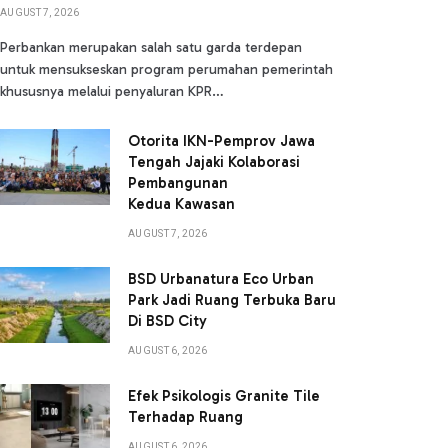
AUGUST 7, 2026
Perbankan merupakan salah satu garda terdepan
untuk mensukseskan program perumahan pemerintah
khususnya melalui penyaluran KPR…
Otorita IKN-Pemprov Jawa
Tengah Jajaki Kolaborasi
Pembangunan
Kedua Kawasan
AUGUST 7, 2026
BSD Urbanatura Eco Urban
Park Jadi Ruang Terbuka Baru
Di BSD City
AUGUST 6, 2026
Efek Psikologis Granite Tile
Terhadap Ruang
AUGUST 6, 2026