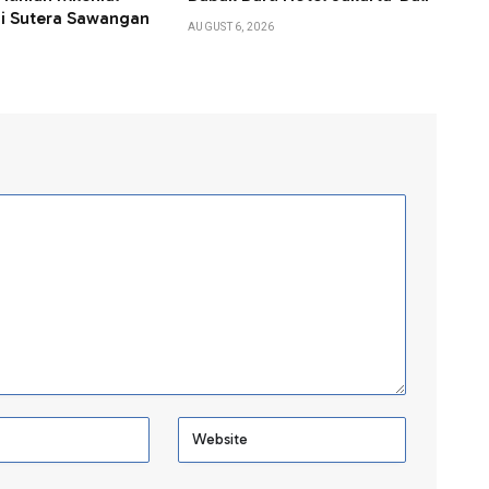
i Sutera Sawangan
AUGUST 6, 2026