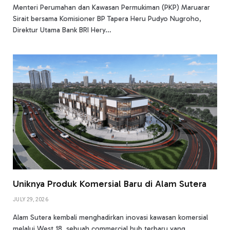
Menteri Perumahan dan Kawasan Permukiman (PKP) Maruarar
Sirait bersama Komisioner BP Tapera Heru Pudyo Nugroho,
Direktur Utama Bank BRI Hery…
Uniknya Produk Komersial Baru di Alam Sutera
JULY 29, 2026
Alam Sutera kembali menghadirkan inovasi kawasan komersial
melalui West 18, sebuah commercial hub terbaru yang