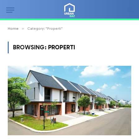
»
Home
Category: "Properti"
BROWSING:
PROPERTI