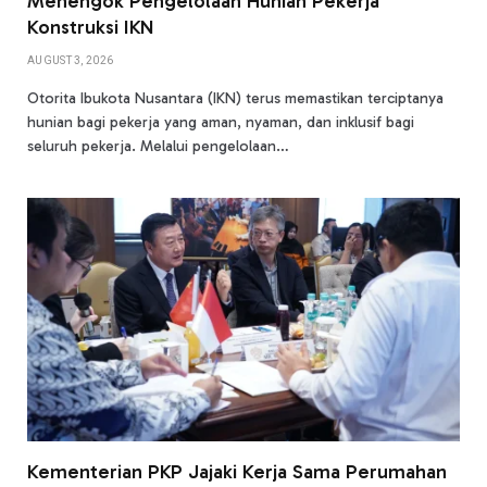
Menengok Pengelolaan Hunian Pekerja
Konstruksi IKN
AUGUST 3, 2026
Otorita Ibukota Nusantara (IKN) terus memastikan terciptanya
hunian bagi pekerja yang aman, nyaman, dan inklusif bagi
seluruh pekerja. Melalui pengelolaan…
Kementerian PKP Jajaki Kerja Sama Perumahan