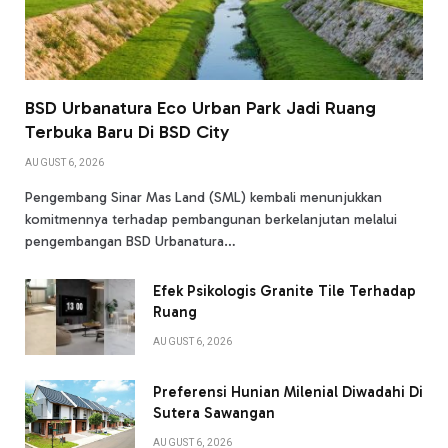
BSD Urbanatura Eco Urban Park Jadi Ruang
Terbuka Baru Di BSD City
AUGUST 6, 2026
Pengembang Sinar Mas Land (SML) kembali menunjukkan
komitmennya terhadap pembangunan berkelanjutan melalui
pengembangan BSD Urbanatura…
Efek Psikologis Granite Tile Terhadap
Ruang
AUGUST 6, 2026
Preferensi Hunian Milenial Diwadahi Di
Sutera Sawangan
AUGUST 6, 2026