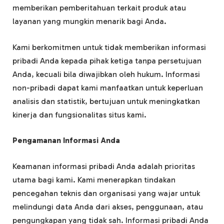
memberikan pemberitahuan terkait produk atau
layanan yang mungkin menarik bagi Anda.
Kami berkomitmen untuk tidak memberikan informasi
pribadi Anda kepada pihak ketiga tanpa persetujuan
Anda, kecuali bila diwajibkan oleh hukum. Informasi
non-pribadi dapat kami manfaatkan untuk keperluan
analisis dan statistik, bertujuan untuk meningkatkan
kinerja dan fungsionalitas situs kami.
Pengamanan Informasi Anda
Keamanan informasi pribadi Anda adalah prioritas
utama bagi kami. Kami menerapkan tindakan
pencegahan teknis dan organisasi yang wajar untuk
melindungi data Anda dari akses, penggunaan, atau
pengungkapan yang tidak sah. Informasi pribadi Anda