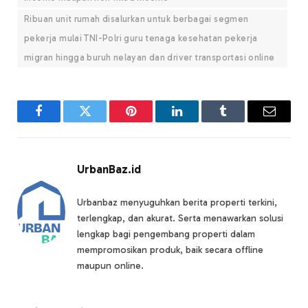
Ribuan unit rumah disalurkan untuk berbagai segmen
pekerja mulai TNI-Polri guru tenaga kesehatan pekerja
migran hingga buruh nelayan dan driver transportasi online
Facebook
Twitter
Pinterest
LinkedIn
Tumblr
Email
UrbanBaz.id
Urbanbaz menyuguhkan berita properti terkini,
terlengkap, dan akurat. Serta menawarkan solusi
lengkap bagi pengembang properti dalam
mempromosikan produk, baik secara offline
maupun online.