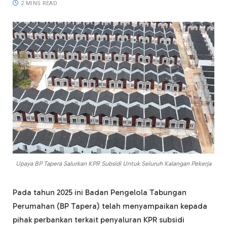
2 MINS READ
Upaya BP Tapera Salurkan KPR Subsidi Untuk Seluruh Kalangan Pekerja
Pada tahun 2025 ini Badan Pengelola Tabungan
Perumahan (BP Tapera) telah menyampaikan kepada
pihak perbankan terkait penyaluran KPR subsidi