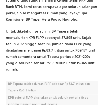
sudah ditandatangani antara Kementerian PKP dan
Bank BTN, kami terus berupaya agar seluruh kalangan
pekerja bisa mengakses rumah yang layak,” ujar
Komisioner BP Taper Heru Pudyo Nugroho.
Untuk diketahui, sejauh ini BP Tapera telah
menyalurkan KPR FLPP sebanyak 57.895 unit. Sejak
tahun 2022 hingga saat ini, jumlah dana FLPP yang
disalurkan mencapai Rp83,7 triliun untuk 709.174 unit
rumah sementara untuk Tapera periode 2021-2024
yang disalurkan sebsar Rp3,3 triliun untuk 19.345 unit
rumah.
BP Tapera telah salurkan FLPP sebesar Rp83.7 triliun dan
Tapera Rp3.3 triliun
KPR subsidi FLPP disalurkan untuk seluruh pekerja fixed
income maupun non fixed income