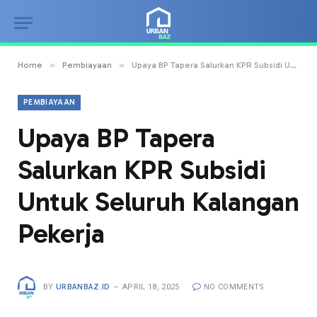
»
»
Home
Pembiayaan
Upaya BP Tapera Salurkan KPR Subsidi Untuk Seluruh Kalangan Pekerja
PEMBIAYAAN
Upaya BP Tapera
Salurkan KPR Subsidi
Untuk Seluruh Kalangan
Pekerja
BY
URBANBAZ.ID
APRIL 18, 2025
NO COMMENTS