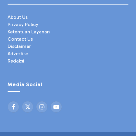
About Us
Privacy Policy
Ketentuan Layanan
Contact Us
Disclaimer
Advertise
Redaksi
Media Sosial
Facebook
X
Instagram
YouTube
(Twitter)