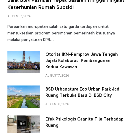
Keterhunian Rumah Subsidi
AUGUST 7, 2026
Perbankan merupakan salah satu garda terdepan untuk
mensukseskan program perumahan pemerintah khususnya
melalui penyaluran KPR…
Otorita IKN-Pemprov Jawa Tengah
Jajaki Kolaborasi Pembangunan
Kedua Kawasan
AUGUST 7, 2026
BSD Urbanatura Eco Urban Park Jadi
Ruang Terbuka Baru Di BSD City
AUGUST 6, 2026
Efek Psikologis Granite Tile Terhadap
Ruang