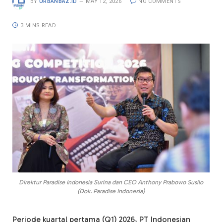
BY
URBANBAZ.ID
MAY 12, 2026
NO COMMENTS
3 MINS READ
Direktur Paradise Indonesia Surina dan CEO Anthony Prabowo Susilo
(Dok. Paradise Indonesia)
Periode kuartal pertama (Q1) 2026, PT Indonesian