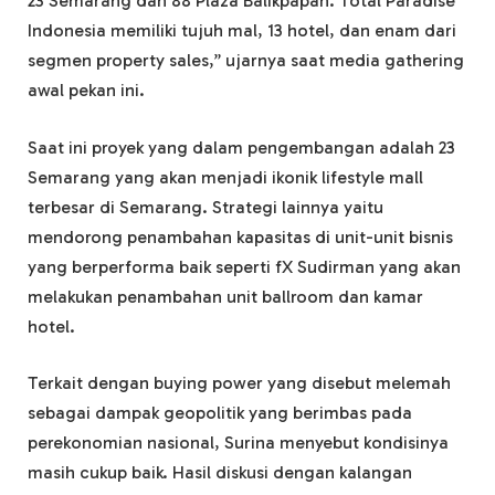
23 Semarang dan 88 Plaza Balikpapan. Total Paradise
Indonesia memiliki tujuh mal, 13 hotel, dan enam dari
segmen property sales,” ujarnya saat media gathering
awal pekan ini.
Saat ini proyek yang dalam pengembangan adalah 23
Semarang yang akan menjadi ikonik lifestyle mall
terbesar di Semarang. Strategi lainnya yaitu
mendorong penambahan kapasitas di unit-unit bisnis
yang berperforma baik seperti fX Sudirman yang akan
melakukan penambahan unit ballroom dan kamar
hotel.
Terkait dengan buying power yang disebut melemah
sebagai dampak geopolitik yang berimbas pada
perekonomian nasional, Surina menyebut kondisinya
masih cukup baik. Hasil diskusi dengan kalangan