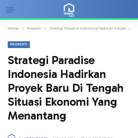
»
»
Home
Properti
Strategi Paradise Indonesia Hadirkan Proyek Baru Di Tengah Situasi Ekonomi Yang Menantang
PROPERTI
Strategi Paradise
Indonesia Hadirkan
Proyek Baru Di Tengah
Situasi Ekonomi Yang
Menantang