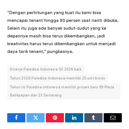
“Dengan perhitungan yang kuat itu kami bisa
mencapai tenant hingga 80 persen saat nanti dibuka.
Selain itu juga ada banyak sudut-sudut yang ke
depannya masih bisa terus dikembangkan, jadi
kreativitas harus terus dikembangkan untuk menjadi
daya tarik tenant,” pungkasnya.
Kinerja Paradise Indonesia Q1 2026 baik
Tahun 2026 Paradise Indonesia memiliki 25 unit bisnis
Tahun ini Paradise Indonesia memiliki proyek baru 88 Plaza
Balikpapan dan 23 Semarang
Facebook
Twitter
Pinterest
LinkedIn
Tumblr
Email