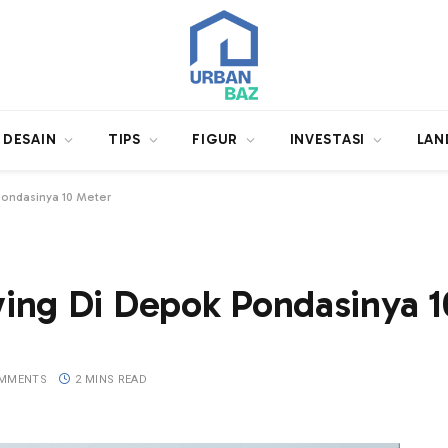
DESAIN
TIPS
FIGUR
INVESTASI
LAN
ondasinya 10 Meter
ing Di Depok Pondasinya 1
OMMENTS
2 MINS READ