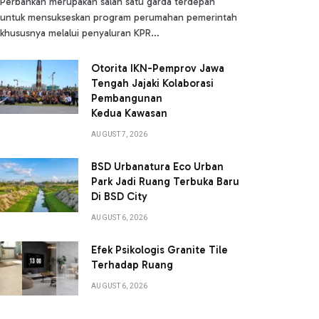
Perbankan merupakan salah satu garda terdepan
untuk mensukseskan program perumahan pemerintah
khususnya melalui penyaluran KPR…
Otorita IKN-Pemprov Jawa
Tengah Jajaki Kolaborasi
Pembangunan
Kedua Kawasan
AUGUST 7, 2026
BSD Urbanatura Eco Urban
Park Jadi Ruang Terbuka Baru
Di BSD City
AUGUST 6, 2026
Efek Psikologis Granite Tile
Terhadap Ruang
AUGUST 6, 2026