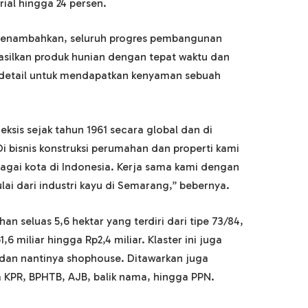
al hingga 24 persen.
u menambahkan, seluruh progres pembangunan
silkan produk hunian dengan tepat waktu dan
 detail untuk mendapatkan kenyaman sebuah
sis sejak tahun 1961 secara global dan di
 Di bisnis konstruksi perumahan dan properti kami
rbagai kota di Indonesia. Kerja sama kami dengan
ulai dari industri kayu di Semarang,” bebernya.
n seluas 5,6 hektar yang terdiri dari tipe 73/84,
6 miliar hingga Rp2,4 miliar. Klaster ini juga
 dan nantinya shophouse. Ditawarkan juga
 KPR, BPHTB, AJB, balik nama, hingga PPN.