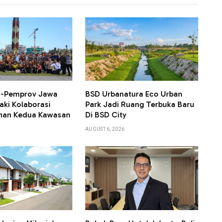
KN-Pemprov Jawa
BSD Urbanatura Eco Urban
aki Kolaborasi
Park Jadi Ruang Terbuka Baru
an Kedua Kawasan
Di BSD City
AUGUST 6, 2026