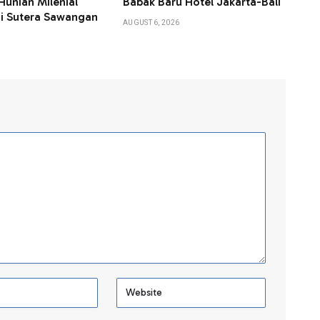
Hunian Milenial
Babak Baru Hotel Jakarta-Bali
i Sutera Sawangan
AUGUST 6, 2026