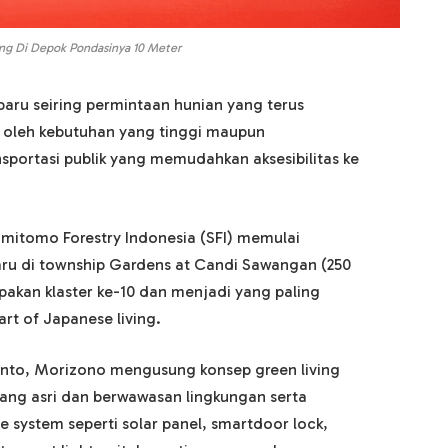
ng Di Depok Pondasinya 10 Meter
aru seiring permintaan hunian yang terus
g oleh kebutuhan yang tinggi maupun
sportasi publik yang memudahkan aksesibilitas ke
mitomo Forestry Indonesia (SFI) memulai
ru di township Gardens at Candi Sawangan (250
akan klaster ke-10 dan menjadi yang paling
t of Japanese living.
tanto, Morizono mengusung konsep green living
yang asri dan berwawasan lingkungan serta
system seperti solar panel, smartdoor lock,