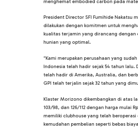
menghemat embodied carbon pada materi
President Director SFI Fumihide Nakats
dilakukan dengan komitmen untuk mengha
kualitas terjamin yang dirancang dengan
hunian yang optimal.
“Kami merupakan perusahaan yang sudah ek
Indonesia telah hadir sejak 54 tahun lalu.
telah hadir di Amerika, Australia, dan be
GPI telah terjalin sejak 32 tahun yang dim
Klaster Morizono dikembangkan di atas laha
103/98, dan 126/112 dengan harga mulai Rp1,
memiliki clubhouse yang telah beroperasi
kemudahan pembelian seperti bebas biaya