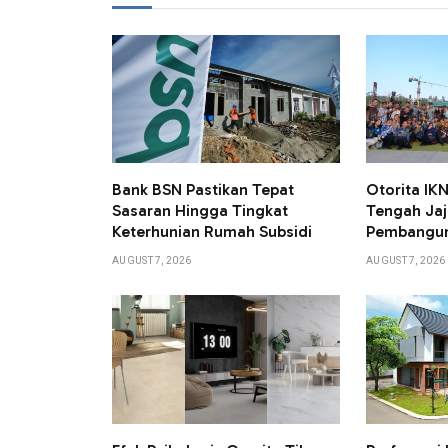
Bank BSN Pastikan Tepat
Otorita I
Sasaran Hingga Tingkat
Tengah Jaj
Keterhunian Rumah Subsidi
Pembangun
AUGUST 7, 2026
AUGUST 7, 2026