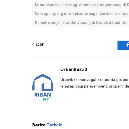
Kebutuhan hunian tinggi membuat pengembang di De
Konsep Jepang diterapkan sebagai jaminan kualitas 
Rumah dengan standar Jepang di Depok dibuat den
SHARE.
UrbanBaz.id
Urbanbaz menyuguhkan berita properti 
lengkap bagi pengembang properti da
Berita
Terkait