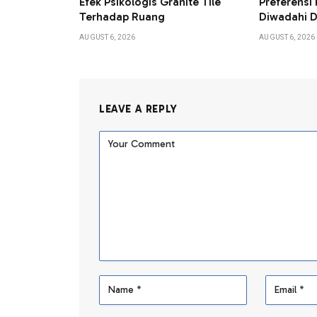
Efek Psikologis Granite Tile
Preferensi 
Terhadap Ruang
Diwadahi D
AUGUST 6, 2026
AUGUST 6, 2026
LEAVE A REPLY