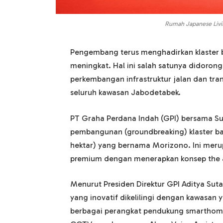
Rumah Japanese Livi
Pengembang terus menghadirkan klaster b
meningkat. Hal ini salah satunya didoron
perkembangan infrastruktur jalan dan tran
seluruh kawasan Jabodetabek.
PT Graha Perdana Indah (GPI) bersama Su
pembangunan (groundbreaking) klaster ba
hektar) yang bernama Morizono. Ini merup
premium dengan menerapkan konsep the ar
Menurut Presiden Direktur GPI Aditya Su
yang inovatif dikelilingi dengan kawasan 
berbagai perangkat pendukung smarthome 