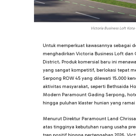
Victoria Business Loft Kot
Untuk memperkuat kawasannya sebagai de
menghadirkan Victoria Business Loft dan 
District. Produk komersial baru ini menaw
yang sangat kompetitif, berlokasi tepat
Serpong ROW 45 yang dilewati 15.000 kend
aktivitas masyarakat, seperti Bethsaida 
Modern Paramount Gading Serpong, hotel, 
hingga puluhan klaster hunian yang ramai 
Menurut Direktur Paramount Land Chrissa
atas tingginya kebutuhan ruang usaha p
tren positif hingga pertengahan 2026. Vic