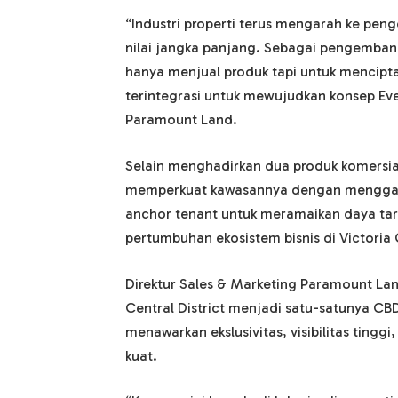
“Industri properti terus mengarah ke pe
nilai jangka panjang. Sebagai pengemba
hanya menjual produk tapi untuk mencipt
terintegrasi untuk mewujudkan konsep Eve
Paramount Land.
Selain menghadirkan dua produk komersial
memperkuat kawasannya dengan menggan
anchor tenant untuk meramaikan daya tar
pertumbuhan ekosistem bisnis di Victoria C
Direktur Sales & Marketing Paramount Lan
Central District menjadi satu-satunya C
menawarkan ekslusivitas, visibilitas tingg
kuat.