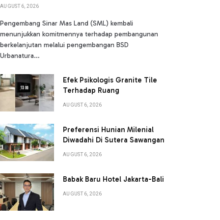
AUGUST 6, 2026
Pengembang Sinar Mas Land (SML) kembali
menunjukkan komitmennya terhadap pembangunan
berkelanjutan melalui pengembangan BSD
Urbanatura…
Efek Psikologis Granite Tile
Terhadap Ruang
AUGUST 6, 2026
Preferensi Hunian Milenial
Diwadahi Di Sutera Sawangan
AUGUST 6, 2026
Babak Baru Hotel Jakarta-Bali
AUGUST 6, 2026