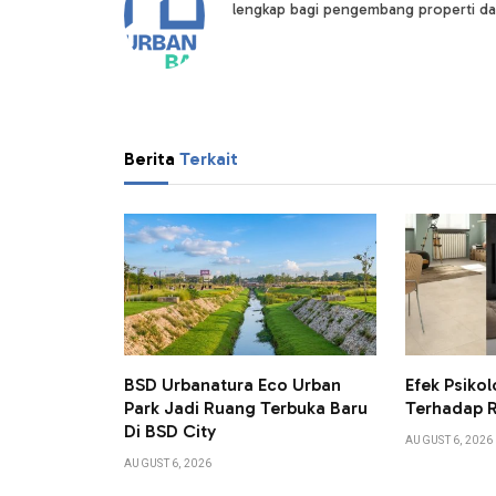
lengkap bagi pengembang properti da
Berita
Terkait
BSD Urbanatura Eco Urban
Efek Psikol
Park Jadi Ruang Terbuka Baru
Terhadap 
Di BSD City
AUGUST 6, 2026
AUGUST 6, 2026