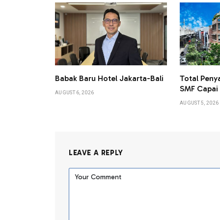
Babak Baru Hotel Jakarta-Bali
Total Peny
SMF Capai L
AUGUST 6, 2026
AUGUST 5, 2026
LEAVE A REPLY