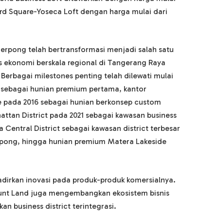
ord Square-Yoseca Loft dengan harga mulai dari
rpong telah bertransformasi menjadi salah satu
as ekonomi berskala regional di Tangerang Raya
erbagai milestones penting telah dilewati mulai
 sebagai hunian premium pertama, kantor
ge pada 2016 sebagai hunian berkonsep custom
tan District pada 2021 sebagai kawasan business
a Central District sebagai kawasan district terbesar
Serpong, hingga hunian premium Matera Lakeside
irkan inovasi pada produk-produk komersialnya.
nt Land juga mengembangkan ekosistem bisnis
 business district terintegrasi.