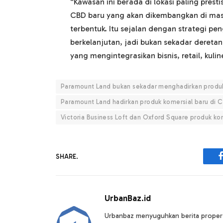
“Kawasan ini berada di lokasi paling pres
CBD baru yang akan dikembangkan di mas
terbentuk. Itu sejalan dengan strategi 
berkelanjutan, jadi bukan sekadar deretan
yang mengintegrasikan bisnis, retail, kulin
Paramount Land bukan sekadar menghadirkan produk
Paramount Land hadirkan produk komersial baru di
Victoria Business Loft dan Oxford Square produk ko
SHARE.
UrbanBaz.id
Urbanbaz menyuguhkan berita properti 