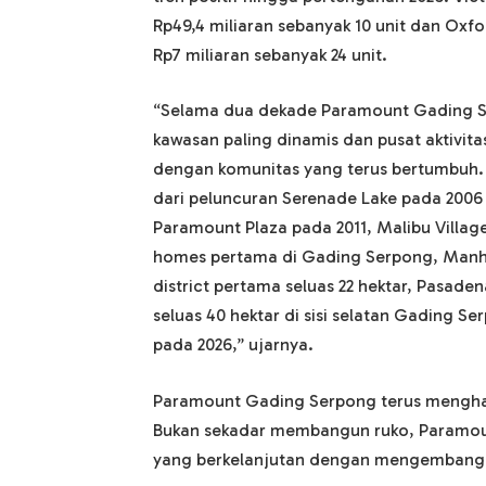
Rp49,4 miliaran sebanyak 10 unit dan Oxf
Rp7 miliaran sebanyak 24 unit.
“Selama dua dekade Paramount Gading Se
kawasan paling dinamis dan pusat aktivit
dengan komunitas yang terus bertumbuh. B
dari peluncuran Serenade Lake pada 2006
Paramount Plaza pada 2011, Malibu Villa
homes pertama di Gading Serpong, Manhat
district pertama seluas 22 hektar, Pasaden
seluas 40 hektar di sisi selatan Gading 
pada 2026,” ujarnya.
Paramount Gading Serpong terus menghad
Bukan sekadar membangun ruko, Paramou
yang berkelanjutan dengan mengembangkan