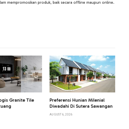
lam mempromosikan produk, baik secara offline maupun online.
ogis Granite Tile
Preferensi Hunian Milenial
Ruang
Diwadahi Di Sutera Sawangan
AUGUST 6, 2026