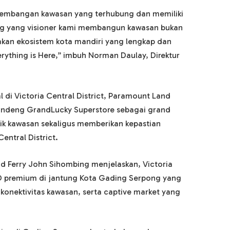
ngembangan kawasan yang terhubung dan memiliki
ng yang visioner kami membangun kawasan bukan
akan ekosistem kota mandiri yang lengkap dan
rything is Here,” imbuh Norman Daulay, Direktur
 di Victoria Central District, Paramount Land
deng GrandLucky Superstore sebagai grand
ik kawasan sekaligus memberikan kepastian
entral District.
d Ferry John Sihombing menjelaskan, Victoria
BD premium di jantung Kota Gading Serpong yang
i, konektivitas kawasan, serta captive market yang