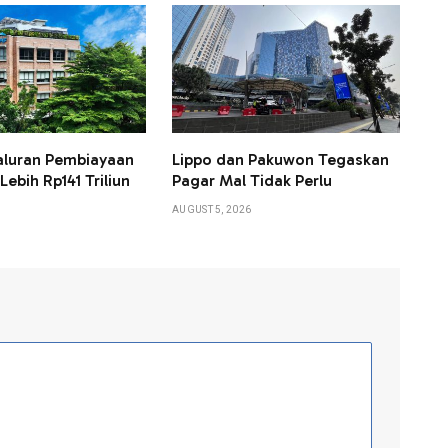
aluran Pembiayaan
Lippo dan Pakuwon Tegaskan
ebih Rp141 Triliun
Pagar Mal Tidak Perlu
AUGUST 5, 2026