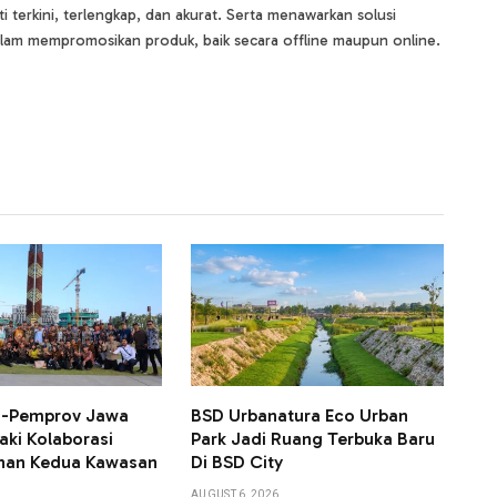
terkini, terlengkap, dan akurat. Serta menawarkan solusi
lam mempromosikan produk, baik secara offline maupun online.
KN-Pemprov Jawa
BSD Urbanatura Eco Urban
aki Kolaborasi
Park Jadi Ruang Terbuka Baru
an Kedua Kawasan
Di BSD City
AUGUST 6, 2026