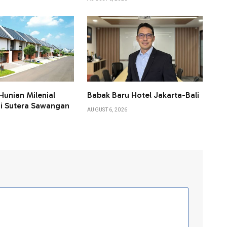
Hunian Milenial
Babak Baru Hotel Jakarta-Bali
i Sutera Sawangan
AUGUST 6, 2026