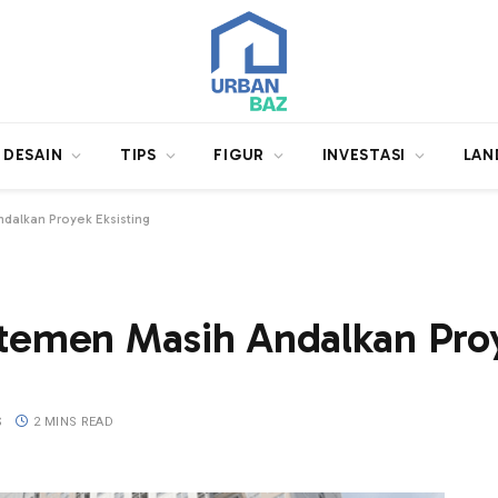
DESAIN
TIPS
FIGUR
INVESTASI
LAN
dalkan Proyek Eksisting
rtemen Masih Andalkan Proy
S
2 MINS READ