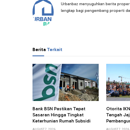
Urbanbaz menyuguhkan berita properti 
lengkap bagi pengembang properti da
Berita
Terkait
Bank BSN Pastikan Tepat
Otorita I
Sasaran Hingga Tingkat
Tengah Jaj
Keterhunian Rumah Subsidi
Pembangun
AUGUST 7, 2026
AUGUST 7, 2026