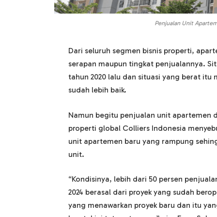
Penjualan Unit Apartem
Dari seluruh segmen bisnis properti, ap
serapan maupun tingkat penjualannya. Sit
tahun 2020 lalu dan situasi yang berat itu
sudah lebih baik.
Namun begitu penjualan unit apartemen di J
properti global Colliers Indonesia menyeb
unit apartemen baru yang rampung sehing
unit.
“Kondisinya, lebih dari 50 persen penjual
2024 berasal dari proyek yang sudah berop
yang menawarkan proyek baru dan itu ya