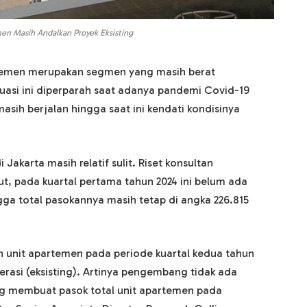
en Masih Andalkan Proyek Eksisting
artemen merupakan segmen yang masih berat
uasi ini diperparah saat adanya pandemi Covid-19
 masih berjalan hingga saat ini kendati kondisinya
akarta masih relatif sulit. Riset konsultan
ut, pada kuartal pertama tahun 2024 ini belum ada
ga total pasokannya masih tetap di angka 226.815
an unit apartemen pada periode kuartal kedua tahun
erasi (eksisting). Artinya pengembang tidak ada
ng membuat pasok total unit apartemen pada