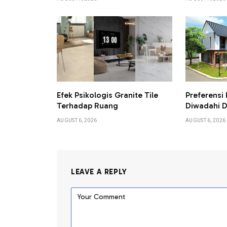
Efek Psikologis Granite Tile
Preferensi 
Terhadap Ruang
Diwadahi D
AUGUST 6, 2026
AUGUST 6, 2026
LEAVE A REPLY