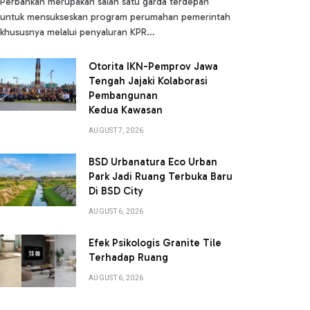
Perbankan merupakan salah satu garda terdepan
untuk mensukseskan program perumahan pemerintah
khususnya melalui penyaluran KPR…
Otorita IKN-Pemprov Jawa
Tengah Jajaki Kolaborasi
Pembangunan
Kedua Kawasan
AUGUST 7, 2026
BSD Urbanatura Eco Urban
Park Jadi Ruang Terbuka Baru
Di BSD City
AUGUST 6, 2026
Efek Psikologis Granite Tile
Terhadap Ruang
AUGUST 6, 2026