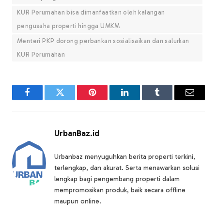
KUR Perumahan bisa dimanfaatkan oleh kalangan
pengusaha properti hingga UMKM
Menteri PKP dorong perbankan sosialisaikan dan salurkan
KUR Perumahan
Facebook
Twitter
Pinterest
LinkedIn
Tumblr
Email
UrbanBaz.id
Urbanbaz menyuguhkan berita properti terkini,
terlengkap, dan akurat. Serta menawarkan solusi
lengkap bagi pengembang properti dalam
mempromosikan produk, baik secara offline
maupun online.