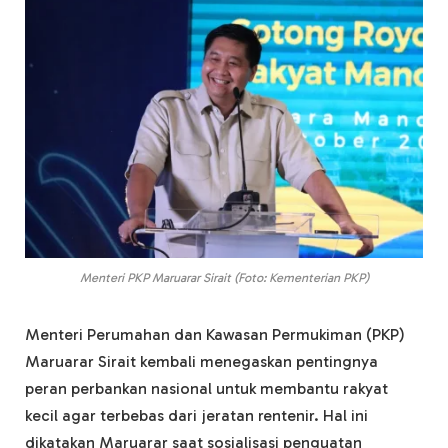
Menteri PKP Maruarar Sirait (Foto: Kementerian PKP)
Menteri Perumahan dan Kawasan Permukiman (PKP)
Maruarar Sirait kembali menegaskan pentingnya
peran perbankan nasional untuk membantu rakyat
kecil agar terbebas dari jeratan rentenir. Hal ini
dikatakan Maruarar saat sosialisasi penguatan