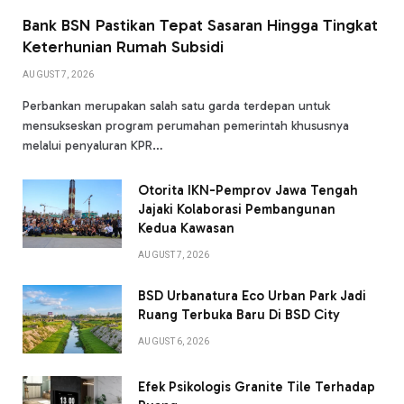
Bank BSN Pastikan Tepat Sasaran Hingga Tingkat
Keterhunian Rumah Subsidi
AUGUST 7, 2026
Perbankan merupakan salah satu garda terdepan untuk
mensukseskan program perumahan pemerintah khususnya
melalui penyaluran KPR…
Otorita IKN-Pemprov Jawa Tengah
Jajaki Kolaborasi Pembangunan
Kedua Kawasan
AUGUST 7, 2026
BSD Urbanatura Eco Urban Park Jadi
Ruang Terbuka Baru Di BSD City
AUGUST 6, 2026
Efek Psikologis Granite Tile Terhadap