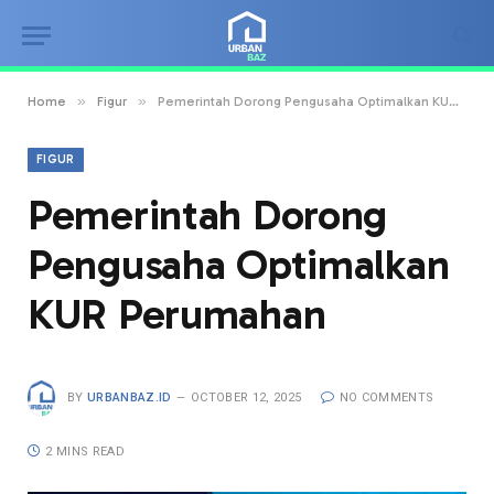
»
»
Home
Figur
Pemerintah Dorong Pengusaha Optimalkan KUR Perumahan
FIGUR
Pemerintah Dorong
Pengusaha Optimalkan
KUR Perumahan
BY
URBANBAZ.ID
OCTOBER 12, 2025
NO COMMENTS
2 MINS READ