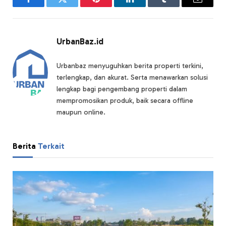
Facebook
Twitter
Pinterest
LinkedIn
Tumblr
Email
UrbanBaz.id
Urbanbaz menyuguhkan berita properti terkini,
terlengkap, dan akurat. Serta menawarkan solusi
lengkap bagi pengembang properti dalam
mempromosikan produk, baik secara offline
maupun online.
Berita
Terkait