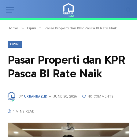
»
»
Home
Opini
Pasar Properti dan KPR Pasca BI Rate Naik
OPINI
Pasar Properti dan KPR
Pasca BI Rate Naik
BY
URBANBAZ.ID
JUNE 20, 2026
NO COMMENTS
4 MINS READ