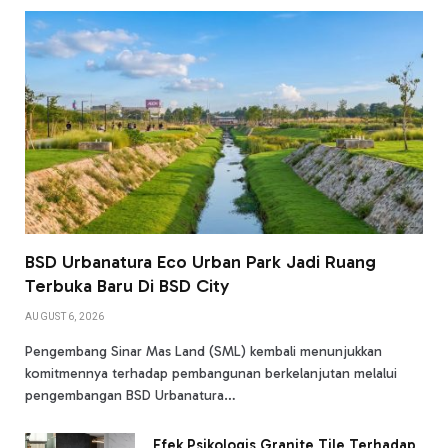
BSD Urbanatura Eco Urban Park Jadi Ruang
Terbuka Baru Di BSD City
AUGUST 6, 2026
Pengembang Sinar Mas Land (SML) kembali menunjukkan
komitmennya terhadap pembangunan berkelanjutan melalui
pengembangan BSD Urbanatura…
Efek Psikologis Granite Tile Terhadap