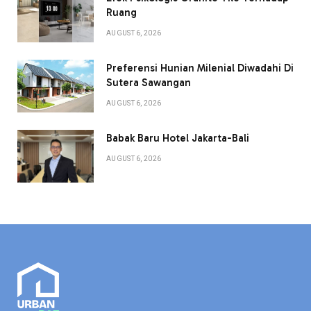
Ruang
AUGUST 6, 2026
Preferensi Hunian Milenial Diwadahi Di
Sutera Sawangan
AUGUST 6, 2026
Babak Baru Hotel Jakarta-Bali
AUGUST 6, 2026