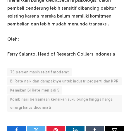
menaikkan bunga kredit.Secara psikologis, calon
pembeli cenderung lebih sensitif dibanding debitur
existing karena mereka belum memiliki komitmen
pembelian dan lebih mudah menunda transaksi.
Oleh:
Ferry Salanto, Head of Research Colliers Indonesia
75 persen masih relatif moderat
BI Rate naik dan dampaknya untuk industri properti dan KPR
Kenaikan BI Rate menjadi 5
Kombinasi bersamaan kenaikan suku bunga hingga harga
energi harus dicermati