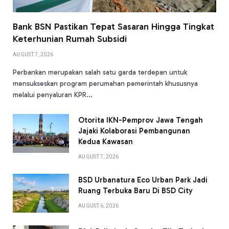
Bank BSN Pastikan Tepat Sasaran Hingga Tingkat
Keterhunian Rumah Subsidi
AUGUST 7, 2026
Perbankan merupakan salah satu garda terdepan untuk
mensukseskan program perumahan pemerintah khususnya
melalui penyaluran KPR…
Otorita IKN-Pemprov Jawa Tengah
Jajaki Kolaborasi Pembangunan
Kedua Kawasan
AUGUST 7, 2026
BSD Urbanatura Eco Urban Park Jadi
Ruang Terbuka Baru Di BSD City
AUGUST 6, 2026