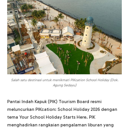
Salah satu destinasi untuk menikmati PIKcation School Holiday (Dok.
Agung Sedayu)
Pantai Indah Kapuk (PIK) Tourism Board resmi
meluncurkan PIKcation: School Holiday 2026 dengan
tema Your School Holiday Starts Here. PIK
menghadirkan rangkaian pengalaman liburan yang