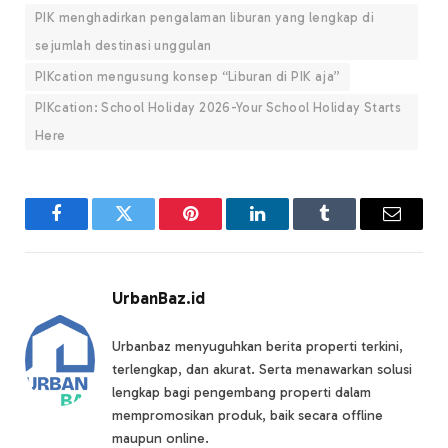
PIK menghadirkan pengalaman liburan yang lengkap di
sejumlah destinasi unggulan
PIKcation mengusung konsep “Liburan di PIK aja”
PIKcation: School Holiday 2026-Your School Holiday Starts
Here
Facebook
Twitter
Pinterest
LinkedIn
Tumblr
Email
UrbanBaz.id
Urbanbaz menyuguhkan berita properti terkini,
terlengkap, dan akurat. Serta menawarkan solusi
lengkap bagi pengembang properti dalam
mempromosikan produk, baik secara offline
maupun online.