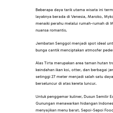
Beberapa daya tarik utama wisata ini te
layaknya berada di Venesia, Maroko, Myk
menaiki perahu melalui rumah-rumah di 
nuansa romantis.
Jembatan Senggol menjadi spot ideal unt
bunga cantik menciptakan atmosfer ped
Alas Tirta merupakan area taman hutan 
keindahan ikan koi, otter, dan berbagai je
setinggi 27 meter menjadi salah satu daya
berseluncur di atas kereta luncur.
Untuk penggemar kuliner, Dusun Semilir E
Gunungan menawarkan hidangan Indonesi
menyajikan menu barat. Sepoi-Sepoi Foo