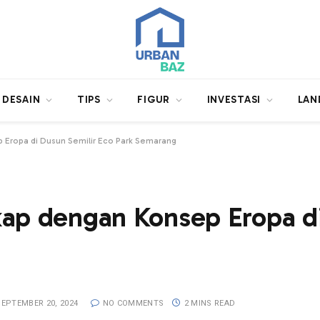
DESAIN
TIPS
FIGUR
INVESTASI
LAN
 Eropa di Dusun Semilir Eco Park Semarang
kap dengan Konsep Eropa di
SEPTEMBER 20, 2024
NO COMMENTS
2 MINS READ