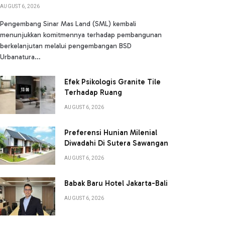
AUGUST 6, 2026
Pengembang Sinar Mas Land (SML) kembali
menunjukkan komitmennya terhadap pembangunan
berkelanjutan melalui pengembangan BSD
Urbanatura…
Efek Psikologis Granite Tile
Terhadap Ruang
AUGUST 6, 2026
Preferensi Hunian Milenial
Diwadahi Di Sutera Sawangan
AUGUST 6, 2026
Babak Baru Hotel Jakarta-Bali
AUGUST 6, 2026