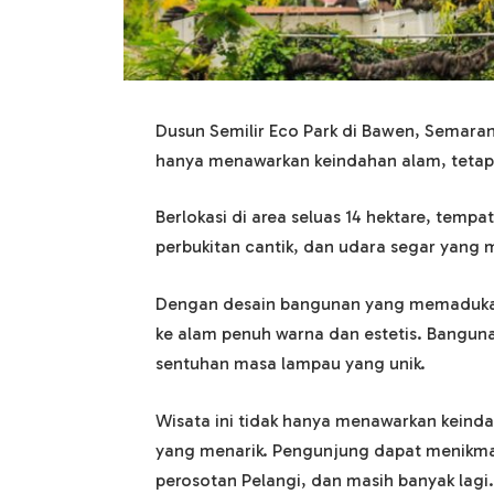
Dusun Semilir Eco Park di Bawen, Semaran
hanya menawarkan keindahan alam, tetapi
Berlokasi di area seluas 14 hektare, temp
perbukitan cantik, dan udara segar yang
Dengan desain bangunan yang memadukan
ke alam penuh warna dan estetis. Bangu
sentuhan masa lampau yang unik.
Wisata ini tidak hanya menawarkan keinda
yang menarik. Pengunjung dapat menikmat
perosotan Pelangi, dan masih banyak lagi.