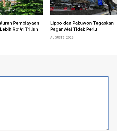
aluran Pembiayaan
Lippo dan Pakuwon Tegaskan
ebih Rp141 Triliun
Pagar Mal Tidak Perlu
AUGUST 5, 2026