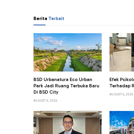
Berita
Terkait
BSD Urbanatura Eco Urban
Efek Psikol
Park Jadi Ruang Terbuka Baru
Terhadap 
Di BSD City
AUGUST 6, 2026
AUGUST 6, 2026