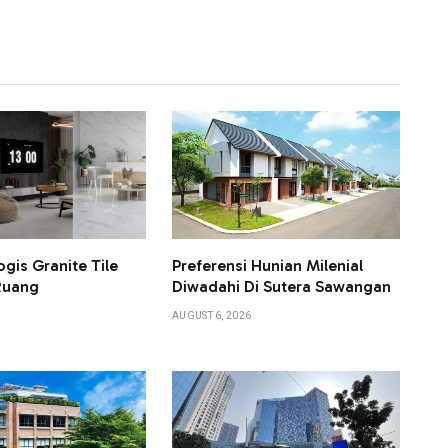
ogis Granite Tile
Preferensi Hunian Milenial
Ruang
Diwadahi Di Sutera Sawangan
AUGUST 6, 2026