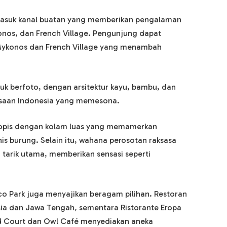
rmasuk kanal buatan yang memberikan pengalaman
onos, dan French Village. Pengunjung dapat
Mykonos dan French Village yang menambah
uk berfoto, dengan arsitektur kayu, bambu, dan
esaan Indonesia yang memesona.
tropis dengan kolam luas yang memamerkan
nis burung. Selain itu, wahana perosotan raksasa
 tarik utama, memberikan sensasi seperti
co Park juga menyajikan beragam pilihan. Restoran
a dan Jawa Tengah, sementara Ristorante Eropa
d Court dan Owl Café menyediakan aneka