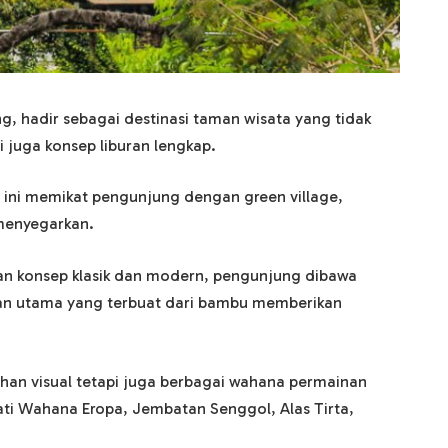
g, hadir sebagai destinasi taman wisata yang tidak
 juga konsep liburan lengkap.
at ini memikat pengunjung dengan green village,
 menyegarkan.
 konsep klasik dan modern, pengunjung dibawa
nan utama yang terbuat dari bambu memberikan
han visual tetapi juga berbagai wahana permainan
i Wahana Eropa, Jembatan Senggol, Alas Tirta,