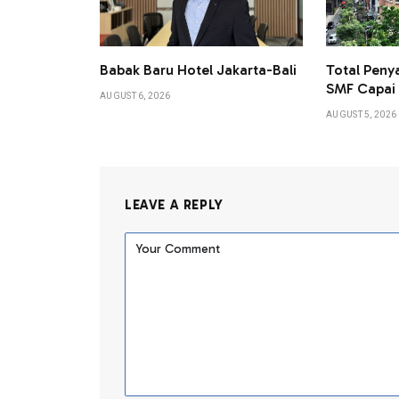
Babak Baru Hotel Jakarta-Bali
Total Peny
SMF Capai L
AUGUST 6, 2026
AUGUST 5, 2026
LEAVE A REPLY