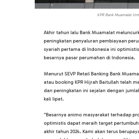
KPR Bank Muamalat Untu
Akhir tahun lalu Bank Muamalat meluncur
peningkatan penyaluran pembiayaan peruma
syariah pertama di Indonesia ini optimist
besarnya pasar perumahan di Indonesia.
Menurut SEVP Retail Banking Bank Muam
atau booking KPR Hijrah Baitullah telah me
dan peningkatan ini sejalan dengan jumla
kali lipat.
“Besarnya animo masyarakat terhadap pr
optimistis dapat meraih target pertumbuha
akhir tahun 2024. Kami akan terus berup