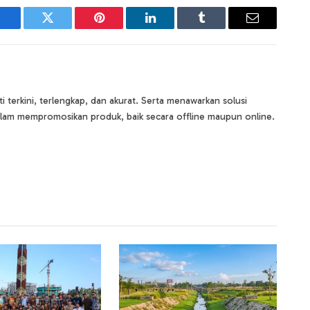
Facebook
Twitter
Pinterest
LinkedIn
Tumblr
Email
terkini, terlengkap, dan akurat. Serta menawarkan solusi
lam mempromosikan produk, baik secara offline maupun online.