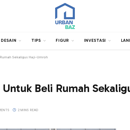
DESAIN
TIPS
FIGUR
INVESTASI
LAN
 Rumah Sekaligus Haji-Umroh
Untuk Beli Rumah Sekalig
MENTS
2 MINS READ