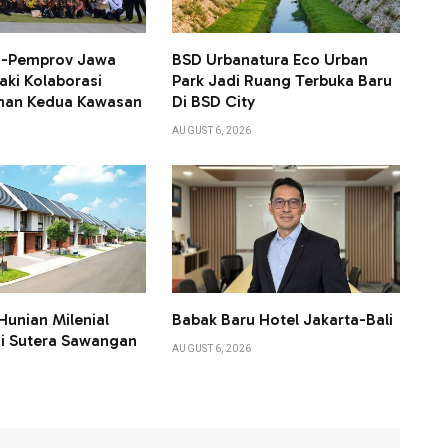
KN-Pemprov Jawa
BSD Urbanatura Eco Urban
aki Kolaborasi
Park Jadi Ruang Terbuka Baru
an Kedua Kawasan
Di BSD City
AUGUST 6, 2026
Hunian Milenial
Babak Baru Hotel Jakarta-Bali
i Sutera Sawangan
AUGUST 6, 2026