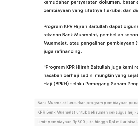
kemudahan persyaratan dokumen, besar ang
pembiayaan yang sifatnya fleksibel dan 
Program KPR Hijrah Baitullah dapat digun
rekanan Bank Muamalat, pembelian second
Muamalat, atau pengalihan pembiayaan (ta
juga refinancing.
“Program KPR Hijrah Baitullah juga kami r
nasabah berhaji sedini mungkin yang se
Haji (BPKH) selaku Pemegang Saham Peng
Bank Muamalat luncurkan program pembiayaan peru
KPR Bank Muamalat untuk beli rumah sekaligus haji
Limit pembiayaan Rp500 juta hingga Rp1 miliar bisa