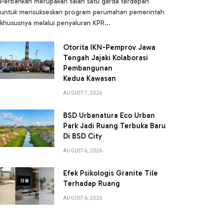
Perbankan merupakan salah satu garda terdepan
untuk mensukseskan program perumahan pemerintah
khususnya melalui penyaluran KPR…
Otorita IKN-Pemprov Jawa
Tengah Jajaki Kolaborasi
Pembangunan
Kedua Kawasan
AUGUST 7, 2026
BSD Urbanatura Eco Urban
Park Jadi Ruang Terbuka Baru
Di BSD City
AUGUST 6, 2026
Efek Psikologis Granite Tile
Terhadap Ruang
AUGUST 6, 2026