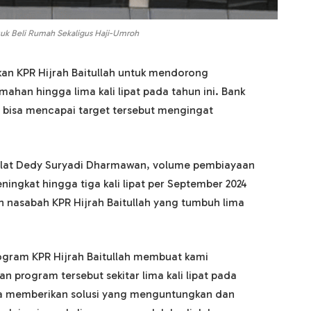
k Beli Rumah Sekaligus Haji-Umroh
kan KPR Hijrah Baitullah untuk mendorong
han hingga lima kali lipat pada tahun ini. Bank
is bisa mencapai target tersebut mengingat
alat Dedy Suryadi Dharmawan, volume pembiayaan
ningkat hingga tiga kali lipat per September 2024
h nasabah KPR Hijrah Baitullah yang tumbuh lima
ogram KPR Hijrah Baitullah membuat kami
n program tersebut sekitar lima kali lipat pada
aya memberikan solusi yang menguntungkan dan