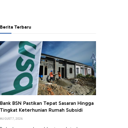
Berita Terbaru
Bank BSN Pastikan Tepat Sasaran Hingga
Tingkat Keterhunian Rumah Subsidi
AUGUST 7, 2026