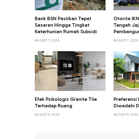
Bank BSN Pastikan Tepat
Otorita I
Sasaran Hingga Tingkat
Tengah Jaj
Keterhunian Rumah Subsidi
Pembangun
AUGUST 7, 2026
AUGUST 7, 2026
Efek Psikologis Granite Tile
Preferensi 
Terhadap Ruang
Diwadahi D
AUGUST 6, 2026
AUGUST 6, 2026