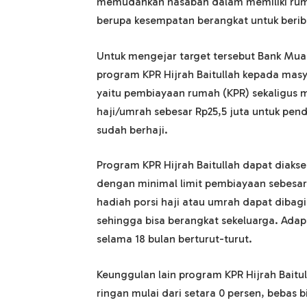
memudahkan nasabah dalam memiliki rum
berupa kesempatan berangkat untuk berib
Untuk mengejar target tersebut Bank Mua
program KPR Hijrah Baitullah kepada mas
yaitu pembiayaan rumah (KPR) sekaligus 
haji/umrah sebesar Rp25,5 juta untuk pend
sudah berhaji.
Program KPR Hijrah Baitullah dapat diaks
dengan minimal limit pembiayaan sebesar 
hadiah porsi haji atau umrah dapat diba
sehingga bisa berangkat sekeluarga. Ada
selama 18 bulan berturut-turut.
Keunggulan lain program KPR Hijrah Baitu
ringan mulai dari setara 0 persen, bebas b