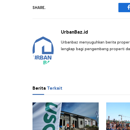
SHARE.
UrbanBaz.id
Urbanbaz menyuguhkan berita properti 
lengkap bagi pengembang properti da
Berita
Terkait