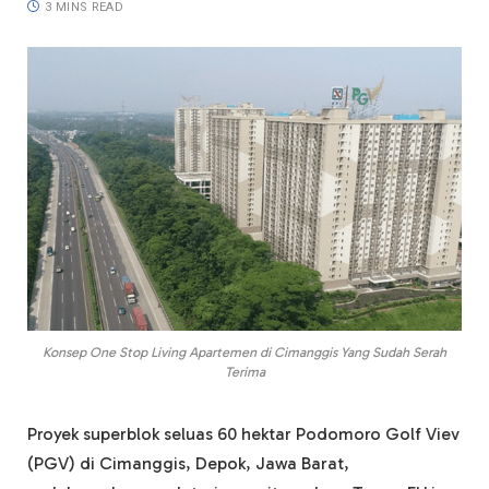
3 MINS READ
Konsep One Stop Living Apartemen di Cimanggis Yang Sudah Serah
Terima
Proyek superblok seluas 60 hektar Podomoro Golf Viev
(PGV) di Cimanggis, Depok, Jawa Barat,