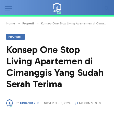
»
»
Home
Properti
Konsep One Stop Living Apartemen di Cimanggis Yang Sudah Serah Terima
PROPERTI
Konsep One Stop
Living Apartemen di
Cimanggis Yang Sudah
Serah Terima
BY
URBANBAZ.ID
NOVEMBER 8, 2024
NO COMMENTS