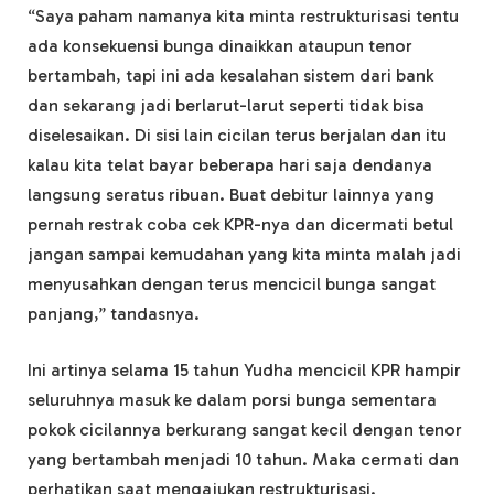
“Saya paham namanya kita minta restrukturisasi tentu
ada konsekuensi bunga dinaikkan ataupun tenor
bertambah, tapi ini ada kesalahan sistem dari bank
dan sekarang jadi berlarut-larut seperti tidak bisa
diselesaikan. Di sisi lain cicilan terus berjalan dan itu
kalau kita telat bayar beberapa hari saja dendanya
langsung seratus ribuan. Buat debitur lainnya yang
pernah restrak coba cek KPR-nya dan dicermati betul
jangan sampai kemudahan yang kita minta malah jadi
menyusahkan dengan terus mencicil bunga sangat
panjang,” tandasnya.
Ini artinya selama 15 tahun Yudha mencicil KPR hampir
seluruhnya masuk ke dalam porsi bunga sementara
pokok cicilannya berkurang sangat kecil dengan tenor
yang bertambah menjadi 10 tahun. Maka cermati dan
perhatikan saat mengajukan restrukturisasi.