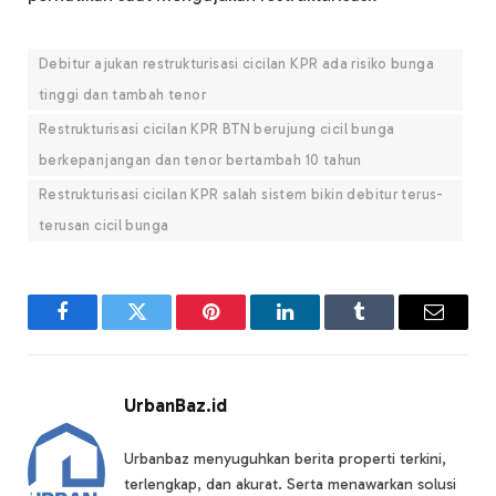
Debitur ajukan restrukturisasi cicilan KPR ada risiko bunga
tinggi dan tambah tenor
Restrukturisasi cicilan KPR BTN berujung cicil bunga
berkepanjangan dan tenor bertambah 10 tahun
Restrukturisasi cicilan KPR salah sistem bikin debitur terus-
terusan cicil bunga
Facebook
Twitter
Pinterest
LinkedIn
Tumblr
Email
UrbanBaz.id
Urbanbaz menyuguhkan berita properti terkini,
terlengkap, dan akurat. Serta menawarkan solusi