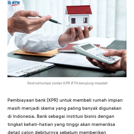
Restrukturisasi cicilan KPR BTN berujung masalah
Pembiayaan bank (KPR) untuk membeli rumah impian
masih menjadi skema yang paling banyak digunakan
di Indonesia. Bank sebagai institusi bisnis dengan
tingkat kehati-hatian yang tinggi akan memeriksa
detail calon debiturnya sebelum memberikan