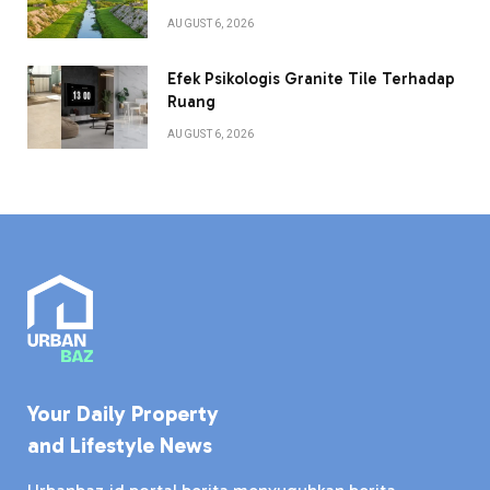
AUGUST 6, 2026
Efek Psikologis Granite Tile Terhadap
Ruang
AUGUST 6, 2026
Your Daily Property
and Lifestyle News