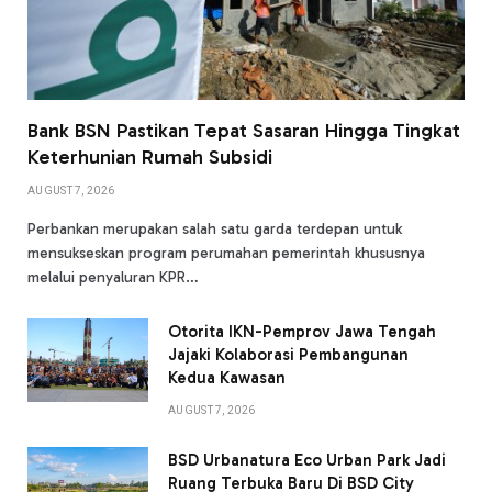
Bank BSN Pastikan Tepat Sasaran Hingga Tingkat
Keterhunian Rumah Subsidi
AUGUST 7, 2026
Perbankan merupakan salah satu garda terdepan untuk
mensukseskan program perumahan pemerintah khususnya
melalui penyaluran KPR…
Otorita IKN-Pemprov Jawa Tengah
Jajaki Kolaborasi Pembangunan
Kedua Kawasan
AUGUST 7, 2026
BSD Urbanatura Eco Urban Park Jadi
Ruang Terbuka Baru Di BSD City