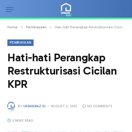
»
»
Home
Pembiayaan
Hati-hati Perangkap Restrukturisasi Cicilan KPR
PEMBIAYAAN
Hati-hati Perangkap
Restrukturisasi Cicilan
KPR
BY
URBANBAZ.ID
AUGUST 2, 2025
NO COMMENTS
3 MINS READ