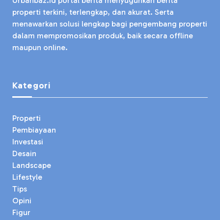
Urbanbaz.id portal berita menyuguhkan berita
properti terkini, terlengkap, dan akurat. Serta
menawarkan solusi lengkap bagi pengembang properti
dalam mempromosikan produk, baik secara offline
maupun online.
Kategori
Properti
Pembiayaan
Investasi
Desain
Landscape
Lifestyle
Tips
Opini
Figur