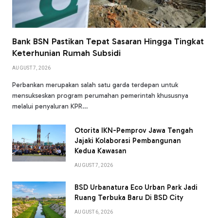
Bank BSN Pastikan Tepat Sasaran Hingga Tingkat
Keterhunian Rumah Subsidi
AUGUST 7, 2026
Perbankan merupakan salah satu garda terdepan untuk
mensukseskan program perumahan pemerintah khususnya
melalui penyaluran KPR…
Otorita IKN-Pemprov Jawa Tengah
Jajaki Kolaborasi Pembangunan
Kedua Kawasan
AUGUST 7, 2026
BSD Urbanatura Eco Urban Park Jadi
Ruang Terbuka Baru Di BSD City
AUGUST 6, 2026