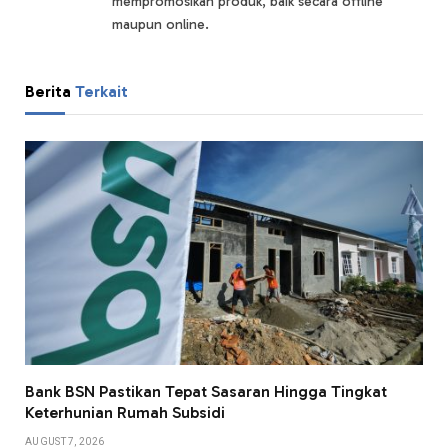
mempromosikan produk, baik secara offline
maupun online.
Berita
Terkait
Bank BSN Pastikan Tepat Sasaran Hingga Tingkat
Keterhunian Rumah Subsidi
AUGUST 7, 2026