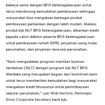
bekerja sama dengan BPJS Ketenagakerjaan untuk
terus mendorong kemudahan pembiayaan sehingga
masyarakat bisa mengakses berbagai produk
pembiayaan perbankan dengan lebih mudah. Melalui
produk bjb MLT BPJS Ketenagakerjaan, diberikan kredit
kepada calon debitur peserta BPJS Ketenagakerjaan
untuk pembiayaan rumah (KPR), pinjaman uang muka
perumahan, dan pinjaman renovasi perumahan.
“Kami mengadakan program manfaat layanan
tambahan (MLT) dengan program bjb MLT BPJS
Merdeka yang merupakan bagian dari komitmen kami
untuk terus memberikan kemudahan bagi masyarakat
mengakses kredit khususnya untuk pemmbiayaan
seputar perumahan,” ujar Widi Hartoto, Pemimpin
Divisi Corporate Secretary bank bjb.