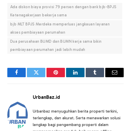
Ada diskon biaya provisi 79 persen dengan bank bjb-BPJS
Ketenagakerjaan bekerja sama
bjb MLT BPJS Merdeka memperluas jangkauan layanan
akses pembiayaan perumahan
Dua perusahaan BUMD dan BUMN kerja sama bikin
pembiayaan perumahan jadi lebih mudah
Facebook
Twitter
Pinterest
LinkedIn
Tumblr
Email
UrbanBaz.id
Urbanbaz menyuguhkan berita properti terkini,
terlengkap, dan akurat. Serta menawarkan solusi
lengkap bagi pengembang properti dalam