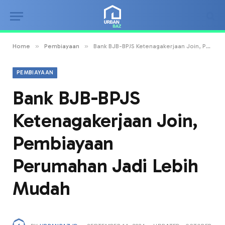
»
»
Home
Pembiayaan
Bank BJB-BPJS Ketenagakerjaan Join, Pembiayaan Perumahan Jadi Lebih Mudah
PEMBIAYAAN
Bank BJB-BPJS
Ketenagakerjaan Join,
Pembiayaan
Perumahan Jadi Lebih
Mudah