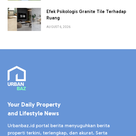
Efek Psikologis Granite Tile Terhadap
Ruang
AUGUST 6, 2026
Your Daily Property
and Lifestyle News
Urbanbaz.id portal berita menyuguhkan berita
properti terkini, terlengkap, dan akurat. Serta