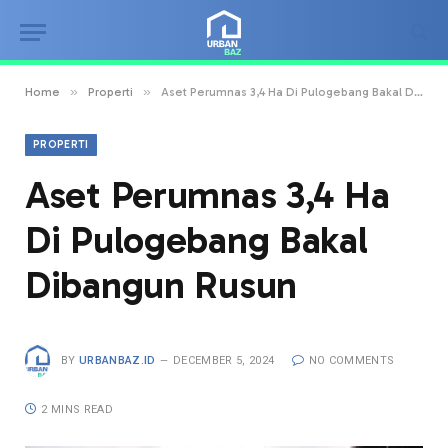
»
»
Home
Properti
Aset Perumnas 3,4 Ha Di Pulogebang Bakal Dibangun Rusun
PROPERTI
Aset Perumnas 3,4 Ha
Di Pulogebang Bakal
Dibangun Rusun
BY
URBANBAZ.ID
DECEMBER 5, 2024
NO COMMENTS
2 MINS READ