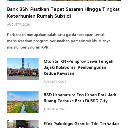
Bank BSN Pastikan Tepat Sasaran Hingga Tingkat
Keterhunian Rumah Subsidi
AUGUST 7, 2026
Perbankan merupakan salah satu garda terdepan untuk
mensukseskan program perumahan pemerintah khususnya
melalui penyaluran KPR…
Otorita IKN-Pemprov Jawa Tengah
Jajaki Kolaborasi Pembangunan
Kedua Kawasan
AUGUST 7, 2026
BSD Urbanatura Eco Urban Park Jadi
Ruang Terbuka Baru Di BSD City
AUGUST 6, 2026
Efek Psikologis Granite Tile Terhadap