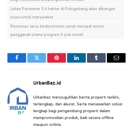
Lahan Perumnas 3.4 hektar di Pulogebang akan dibangun
rusun untuk masyarakat
Perumnas terus berkomitmen untuk menjadi motor
penggerak utama program 3 juta rumah
Facebook
Twitter
Pinterest
LinkedIn
Tumblr
Email
UrbanBaz.id
Urbanbaz menyuguhkan berita properti terkini,
terlengkap, dan akurat. Serta menawarkan solusi
lengkap bagi pengembang properti dalam
mempromosikan produk, baik secara offline
maupun online.