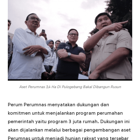
Aset Perumnas 3,4 Ha Di Pulogebang Bakal Dibangun Rusun
Perum Perumnas menyatakan dukungan dan
komitmen untuk menjalankan program perumahan
pemerintah yaitu program 3 juta rumah. Dukungan ini
akan dijalankan melalui berbagai pengembangan aset
Perumnas untuk menjadi hunian rakyat yang tersebar