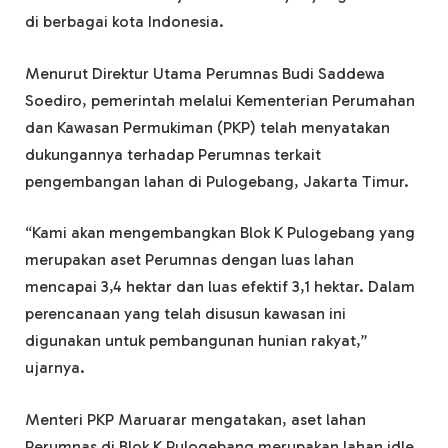
di berbagai kota Indonesia.
Menurut Direktur Utama Perumnas Budi Saddewa
Soediro, pemerintah melalui Kementerian Perumahan
dan Kawasan Permukiman (PKP) telah menyatakan
dukungannya terhadap Perumnas terkait
pengembangan lahan di Pulogebang, Jakarta Timur.
“Kami akan mengembangkan Blok K Pulogebang yang
merupakan aset Perumnas dengan luas lahan
mencapai 3,4 hektar dan luas efektif 3,1 hektar. Dalam
perencanaan yang telah disusun kawasan ini
digunakan untuk pembangunan hunian rakyat,”
ujarnya.
Menteri PKP Maruarar mengatakan, aset lahan
Perumnas di Blok K Pulogebang merupakan lahan idle