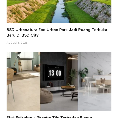
BSD Urbanatura Eco Urban Park Jadi Ruang Terbuka
Baru Di BSD City
AUGUST 6, 2026
Efek Psikologis Granite Tile Terhadap Ruang