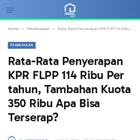
»
»
Home
Pembiayaan
Rata-Rata Penyerapan KPR FLPP 114 Ribu Per tahun, Tambahan Kuota 350 Ribu Apa Bisa Terserap?
PEMBIAYAAN
Rata-Rata Penyerapan
KPR FLPP 114 Ribu Per
tahun, Tambahan Kuota
350 Ribu Apa Bisa
Terserap?