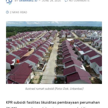
BY
URBANBAZ.ID
JUNE 24, 2025
NO COMMENTS
2 MINS READ
Ilustrasi rumah subsidi (Foto: Dok. Urbanbaz)
KPR subsidi fasilitas likuiditas pembiayaan perumahan