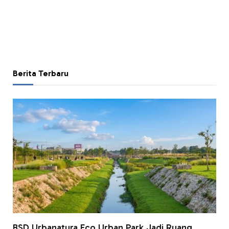
Berita Terbaru
BSD Urbanatura Eco Urban Park Jadi Ruang