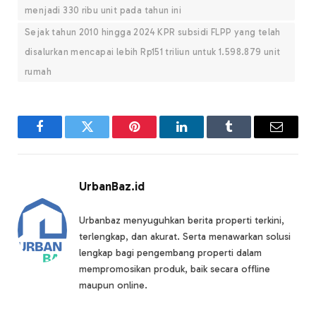
menjadi 330 ribu unit pada tahun ini
Sejak tahun 2010 hingga 2024 KPR subsidi FLPP yang telah
disalurkan mencapai lebih Rp151 triliun untuk 1.598.879 unit
rumah
Facebook
Twitter
Pinterest
LinkedIn
Tumblr
Email
UrbanBaz.id
Urbanbaz menyuguhkan berita properti terkini,
terlengkap, dan akurat. Serta menawarkan solusi
lengkap bagi pengembang properti dalam
mempromosikan produk, baik secara offline
maupun online.