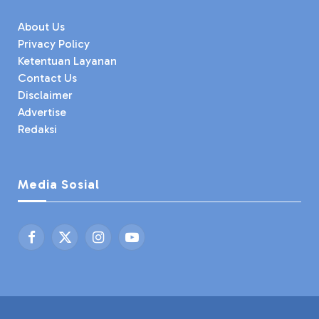
About Us
Privacy Policy
Ketentuan Layanan
Contact Us
Disclaimer
Advertise
Redaksi
Media Sosial
Facebook
X
Instagram
YouTube
(Twitter)