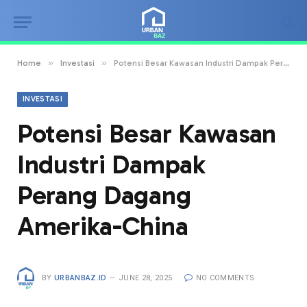
»
»
Home
Investasi
Potensi Besar Kawasan Industri Dampak Perang Dagang Amerika-China
INVESTASI
Potensi Besar Kawasan
Industri Dampak
Perang Dagang
Amerika-China
BY
URBANBAZ.ID
JUNE 28, 2025
NO COMMENTS