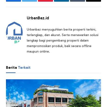
Facebook
Twitter
Pinterest
LinkedIn
Tumblr
Email
UrbanBaz.id
Urbanbaz menyuguhkan berita properti terkini,
terlengkap, dan akurat. Serta menawarkan solusi
lengkap bagi pengembang properti dalam
mempromosikan produk, baik secara offline
maupun online.
Berita
Terkait