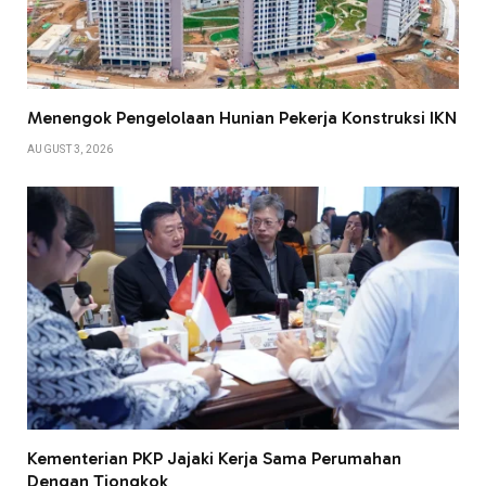
Menengok Pengelolaan Hunian Pekerja Konstruksi IKN
AUGUST 3, 2026
Kementerian PKP Jajaki Kerja Sama Perumahan
Dengan Tiongkok