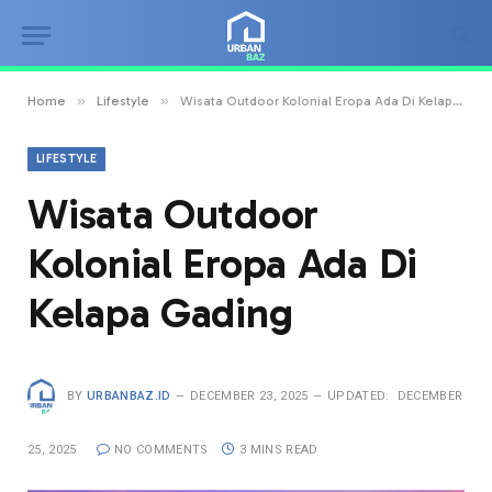
»
»
Home
Lifestyle
Wisata Outdoor Kolonial Eropa Ada Di Kelapa Gading
LIFESTYLE
Wisata Outdoor
Kolonial Eropa Ada Di
Kelapa Gading
BY
URBANBAZ.ID
DECEMBER 23, 2025
UPDATED:
DECEMBER
25, 2025
NO COMMENTS
3 MINS READ