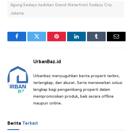
Agung Sedayu hadirkan Grand Waterfront Sedayu City
Jakarta
Facebook
Twitter
Pinterest
LinkedIn
Tumblr
Email
UrbanBaz.id
Urbanbaz menyuguhkan berita properti terkini,
terlengkap, dan akurat. Serta menawarkan solusi
lengkap bagi pengembang properti dalam
mempromosikan produk, baik secara offline
maupun online.
Berita
Terkait