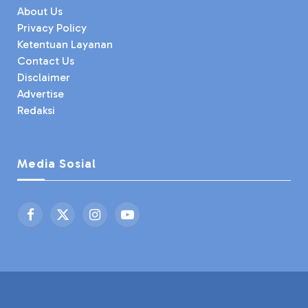
About Us
Privacy Policy
Ketentuan Layanan
Contact Us
Disclaimer
Advertise
Redaksi
Media Sosial
Facebook
X
Instagram
YouTube
(Twitter)