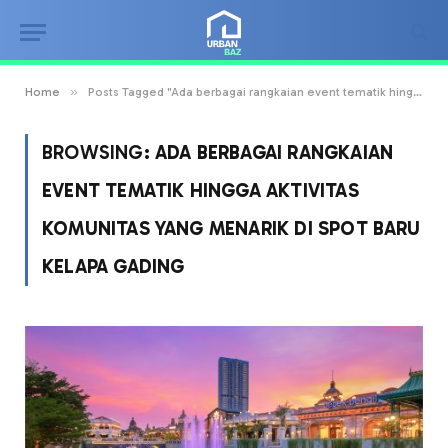
»
Home
Posts Tagged "Ada berbagai rangkaian event tematik hingga aktivitas komunitas yang menarik di spot baru Kelapa Gading"
BROWSING:
ADA BERBAGAI RANGKAIAN
EVENT TEMATIK HINGGA AKTIVITAS
KOMUNITAS YANG MENARIK DI SPOT BARU
KELAPA GADING