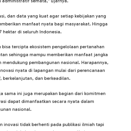
administratif semata,” ujarnya.
asi, dan data yang kuat agar setiap kebijakan yang
emberikan manfaat nyata bagi masyarakat. Hingga
 hektar di seluruh Indonesia.
n bisa tercipta ekosistem pengelolaan pertanahan
lanjutan sehingga mampu memberikan manfaat jangka
am mendukung pembangunan nasional. Harapannya,
inovasi nyata di lapangan mulai dari perencanaan
 berkelanjutan, dan berkeadilan.
rja sama ini juga merupakan bagian dari komitmen
ovasi dapat dimanfaatkan secara nyata dalam
unan nasional.
 inovasi tidak berhenti pada publikasi ilmiah tapi