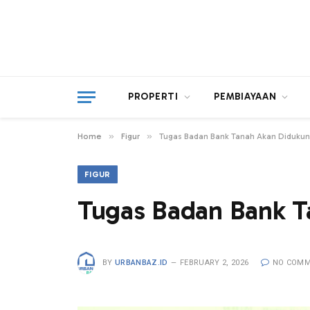
PROPERTI
PEMBIAYAAN
»
»
Home
Figur
Tugas Badan Bank Tanah Akan Didukun
FIGUR
Tugas Badan Bank T
BY
URBANBAZ.ID
FEBRUARY 2, 2026
NO COM