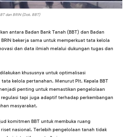
BBT dan BRIN (Dok. BBT)
akukan antara Badan Bank Tanah (BBT) dan Badan
n BRIN bekerja sama untuk memperkuat tata kelola
inovasi dan data ilmiah melalui dukungan tugas dan
 dilakukan khususnya untuk optimalisasi
 tata kelola pertanahan. Menurut Plt. Kepala BBT
enjadi penting untuk memastikan pengelolaan
 regulasi tapi juga adaptif terhadap perkembangan
uhan masyarakat.
wujud komitmen BBT untuk membuka ruang
 riset nasional. Terlebih pengelolaan tanah tidak