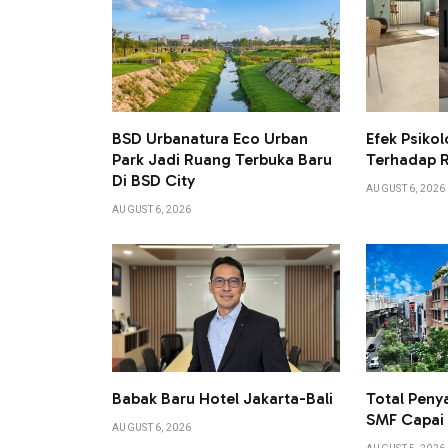
BSD Urbanatura Eco Urban
Efek Psikol
Park Jadi Ruang Terbuka Baru
Terhadap 
Di BSD City
AUGUST 6, 2026
AUGUST 6, 2026
Babak Baru Hotel Jakarta-Bali
Total Peny
SMF Capai L
AUGUST 6, 2026