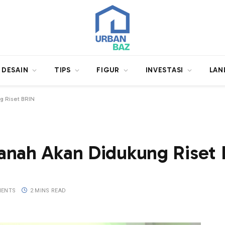
DESAIN
TIPS
FIGUR
INVESTASI
LAN
g Riset BRIN
anah Akan Didukung Riset
MENTS
2 MINS READ