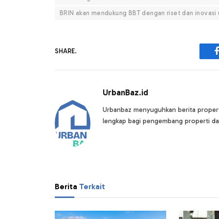
BRIN akan mendukung BBT dengan riset dan inovasi 
SHARE.
UrbanBaz.id
Urbanbaz menyuguhkan berita properti 
lengkap bagi pengembang properti da
Berita
Terkait