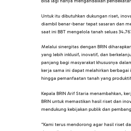
bisa lagi hanya mengandalkan pendekatan 
Untuk itu dibutuhkan dukungan riset, inov
diambil benar-benar tepat sasaran dan m
saat ini BBT mengelola tanah seluas 34.767
Melalui sinergitas dengan BRIN diharapka
yang lebih inklusif, inovatif, dan berke
panjang bagi masyarakat khususnya dal
kerja sama ini dapat melahirkan berbagai 
hingga pemanfaatan tanah yang produktif,
Kepala BRIN Arif Staria menambahkan, ke
BRIN untuk memastikan hasil riset dan in
mendukung kebijakan publik dan pembang
“Kami terus mendorong agar hasil riset dan