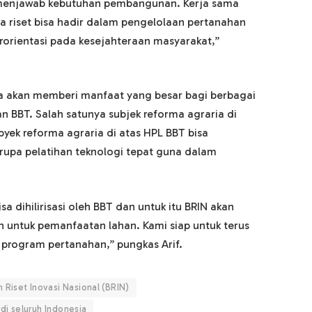
 menjawab kebutuhan pembangunan. Kerja sama
 riset bisa hadir dalam pengelolaan pertanahan
erorientasi pada kesejahteraan masyarakat,”
ga akan memberi manfaat yang besar bagi berbagai
n BBT. Salah satunya subjek reforma agraria di
ubyek reforma agraria di atas HPL BBT bisa
upa pelatihan teknologi tepat guna dalam
a dihilirisasi oleh BBT dan untuk itu BRIN akan
n untuk pemanfaatan lahan. Kami siap untuk terus
 program pertanahan,” pungkas Arif.
Riset Inovasi Nasional (BRIN)
 di seluruh Indonesia