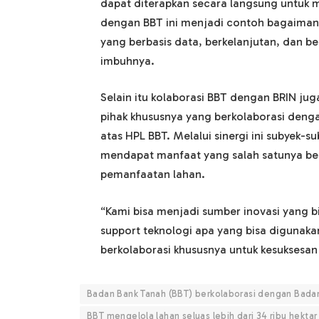
dapat diterapkan secara langsung untuk
dengan BBT ini menjadi contoh bagaimana
yang berbasis data, berkelanjutan, dan b
imbuhnya.
Selain itu kolaborasi BBT dengan BRIN ju
pihak khususnya yang berkolaborasi denga
atas HPL BBT. Melalui sinergi ini subyek-s
mendapat manfaat yang salah satunya ber
pemanfaatan lahan.
“Kami bisa menjadi sumber inovasi yang bis
support teknologi apa yang bisa digunaka
berkolaborasi khususnya untuk kesuksesan
Badan Bank Tanah (BBT) berkolaborasi dengan Badan 
BBT mengelola lahan seluas lebih dari 34 ribu hektar