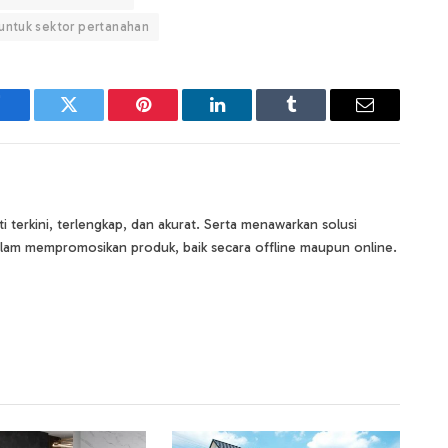
untuk sektor pertanahan
Facebook
Twitter
Pinterest
LinkedIn
Tumblr
Email
terkini, terlengkap, dan akurat. Serta menawarkan solusi
lam mempromosikan produk, baik secara offline maupun online.