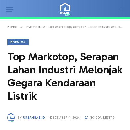
»
»
Home
Investasi
Top Markotop, Serapan Lahan Industri Melonjak Gegara Kendaraan Listrik
INVESTASI
Top Markotop, Serapan
Lahan Industri Melonjak
Gegara Kendaraan
Listrik
BY
URBANBAZ.ID
DECEMBER 4, 2024
NO COMMENTS