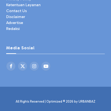
Ketentuan Layanan
Contact Us
Disclaimer
Advertise
Redaksi
Media Sosial
Facebook
X
Instagram
YouTube
(Twitter)
All Rights Reserved | Optimized © 2026 by
URBANBAZ