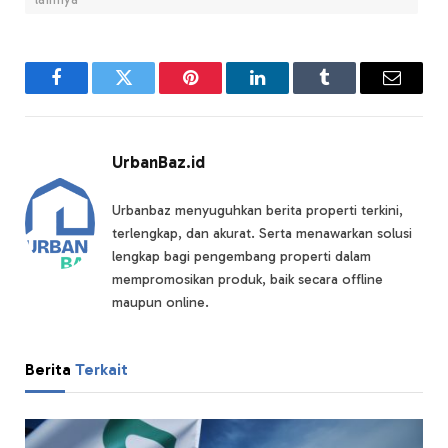
Facebook
Twitter
Pinterest
LinkedIn
Tumblr
Email
UrbanBaz.id
Urbanbaz menyuguhkan berita properti terkini,
terlengkap, dan akurat. Serta menawarkan solusi
lengkap bagi pengembang properti dalam
mempromosikan produk, baik secara offline
maupun online.
Berita
Terkait