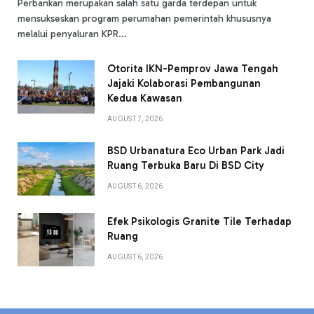
Perbankan merupakan salah satu garda terdepan untuk
mensukseskan program perumahan pemerintah khususnya
melalui penyaluran KPR…
Otorita IKN-Pemprov Jawa Tengah
Jajaki Kolaborasi Pembangunan
Kedua Kawasan
AUGUST 7, 2026
BSD Urbanatura Eco Urban Park Jadi
Ruang Terbuka Baru Di BSD City
AUGUST 6, 2026
Efek Psikologis Granite Tile Terhadap
Ruang
AUGUST 6, 2026