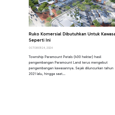
Ruko Komersial Dibutuhkan Untuk Kawas
Seperti Ini
OCTOBER 24, 2024
Township Paramount Petals (400 hektar) hasil
pengembangan Paramount Land terus mengebut
pengembangan kawasannya. Sejak diluncurkan tahun
2021 lalu, hingga saat…