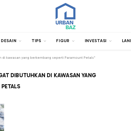
DESAIN
TIPS
FIGUR
INVESTASI
LAN
n di kawasan yang berkembang seperti Paramount Petals"
GAT DIBUTUHKAN DI KAWASAN YANG
 PETALS