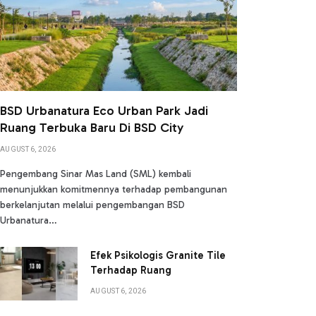
BSD Urbanatura Eco Urban Park Jadi
Ruang Terbuka Baru Di BSD City
AUGUST 6, 2026
Pengembang Sinar Mas Land (SML) kembali
menunjukkan komitmennya terhadap pembangunan
berkelanjutan melalui pengembangan BSD
Urbanatura…
Efek Psikologis Granite Tile
Terhadap Ruang
AUGUST 6, 2026