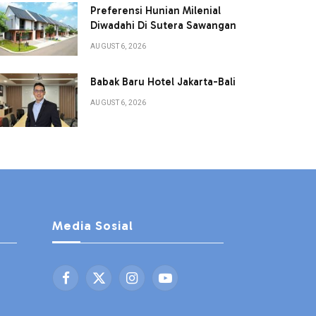
Preferensi Hunian Milenial
Diwadahi Di Sutera Sawangan
AUGUST 6, 2026
Babak Baru Hotel Jakarta-Bali
AUGUST 6, 2026
Media Sosial
Facebook
X
Instagram
YouTube
(Twitter)