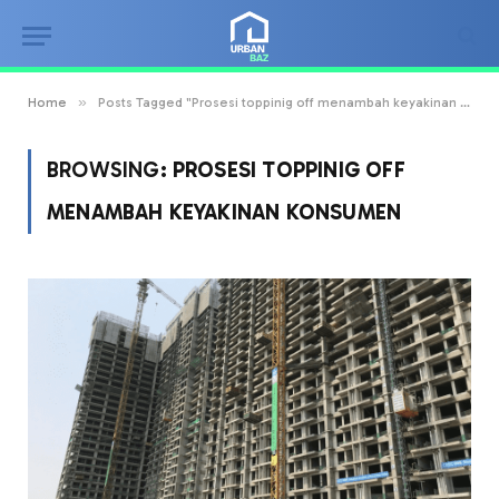
»
Home
Posts Tagged "Prosesi toppinig off menambah keyakinan konsumen"
BROWSING:
PROSESI TOPPINIG OFF
MENAMBAH KEYAKINAN KONSUMEN