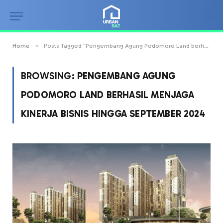
»
Home
Posts Tagged "Pengembang Agung Podomoro Land berhasil menjaga kinerja bisnis hingga September 2024"
BROWSING:
PENGEMBANG AGUNG
PODOMORO LAND BERHASIL MENJAGA
KINERJA BISNIS HINGGA SEPTEMBER 2024