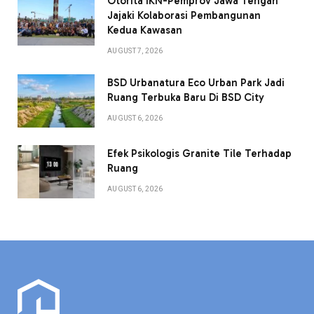
Otorita IKN-Pemprov Jawa Tengah
Jajaki Kolaborasi Pembangunan
Kedua Kawasan
AUGUST 7, 2026
BSD Urbanatura Eco Urban Park Jadi
Ruang Terbuka Baru Di BSD City
AUGUST 6, 2026
Efek Psikologis Granite Tile Terhadap
Ruang
AUGUST 6, 2026