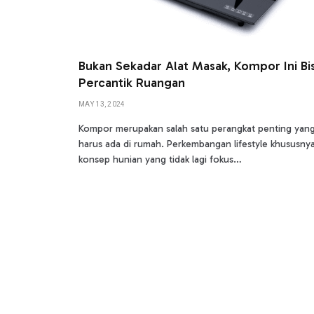
Bukan Sekadar Alat Masak, Kompor Ini Bi
Percantik Ruangan
MAY 13, 2024
Kompor merupakan salah satu perangkat penting yan
harus ada di rumah. Perkembangan lifestyle khususny
konsep hunian yang tidak lagi fokus…