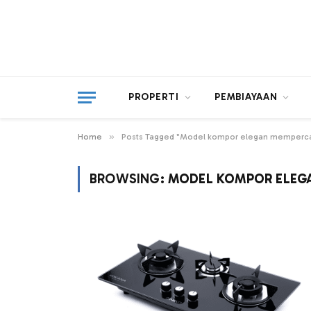
PROPERTI
PEMBIAYAAN
»
Home
Posts Tagged "Model kompor elegan mempercant
BROWSING:
MODEL KOMPOR ELEGA