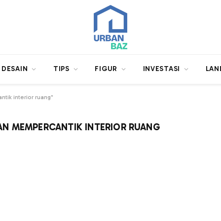
DESAIN
TIPS
FIGUR
INVESTASI
LAN
ik interior ruang"
N MEMPERCANTIK INTERIOR RUANG