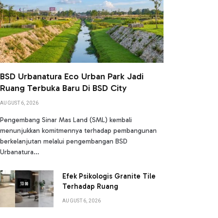
BSD Urbanatura Eco Urban Park Jadi
Ruang Terbuka Baru Di BSD City
AUGUST 6, 2026
Pengembang Sinar Mas Land (SML) kembali
menunjukkan komitmennya terhadap pembangunan
berkelanjutan melalui pengembangan BSD
Urbanatura…
Efek Psikologis Granite Tile
Terhadap Ruang
AUGUST 6, 2026