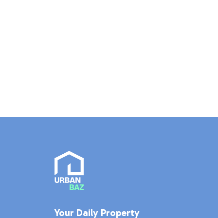
Your Daily Property