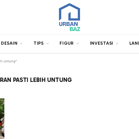
DESAIN
TIPS
FIGUR
INVESTASI
LAN
ih untung"
ERAN PASTI LEBIH UNTUNG