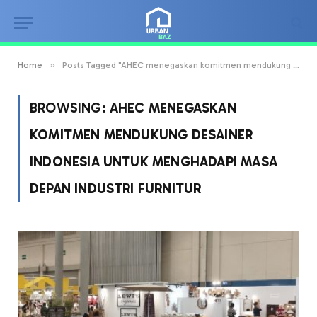
»
Home
Posts Tagged "AHEC menegaskan komitmen mendukung desainer Indonesia untuk menghadapi masa depan industri furnitur"
BROWSING:
AHEC MENEGASKAN
KOMITMEN MENDUKUNG DESAINER
INDONESIA UNTUK MENGHADAPI MASA
DEPAN INDUSTRI FURNITUR