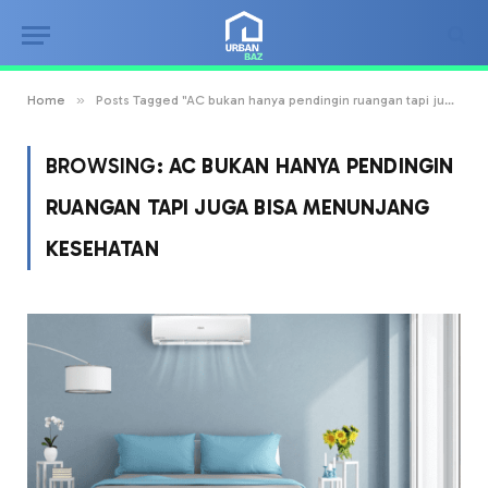
»
Home
Posts Tagged "AC bukan hanya pendingin ruangan tapi juga bisa menunjang Kesehatan"
BROWSING:
AC BUKAN HANYA PENDINGIN
RUANGAN TAPI JUGA BISA MENUNJANG
KESEHATAN