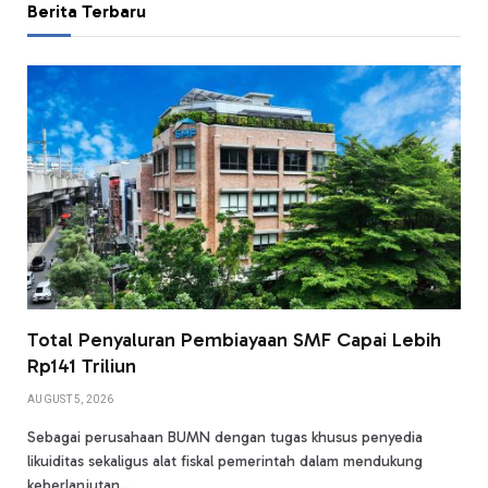
Berita Terbaru
Total Penyaluran Pembiayaan SMF Capai Lebih
Rp141 Triliun
AUGUST 5, 2026
Sebagai perusahaan BUMN dengan tugas khusus penyedia
likuiditas sekaligus alat fiskal pemerintah dalam mendukung
keberlanjutan…