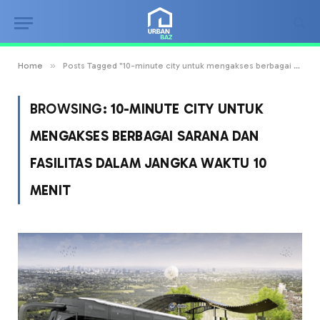
»
Home
Posts Tagged "10-minute city untuk mengakses berbagai sarana dan fasilitas dalam jangka waktu 10 menit"
BROWSING:
10-MINUTE CITY UNTUK
MENGAKSES BERBAGAI SARANA DAN
FASILITAS DALAM JANGKA WAKTU 10
MENIT