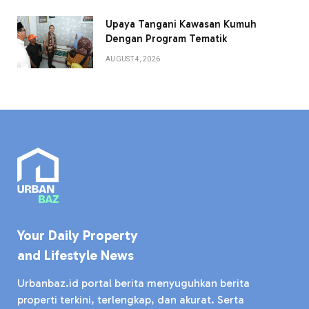
Upaya Tangani Kawasan Kumuh
Dengan Program Tematik
AUGUST 4, 2026
Your Daily Property
and Lifestyle News
Urbanbaz.id portal berita menyuguhkan berita
properti terkini, terlengkap, dan akurat. Serta