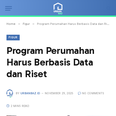
»
»
Home
Figur
Program Perumahan Harus Berbasis Data dan Riset
FIGUR
Program Perumahan
Harus Berbasis Data
dan Riset
BY
URBANBAZ.ID
NOVEMBER 29, 2025
NO COMMENTS
2 MINS READ