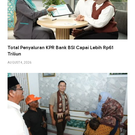
Total Penyaluran KPR Bank BSI Capai Lebih Rp61
Triliun
AUGUST 4, 2026