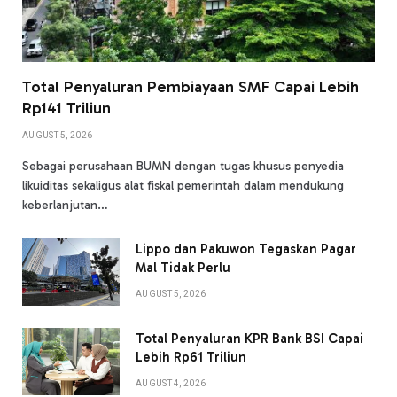
Total Penyaluran Pembiayaan SMF Capai Lebih
Rp141 Triliun
AUGUST 5, 2026
Sebagai perusahaan BUMN dengan tugas khusus penyedia
likuiditas sekaligus alat fiskal pemerintah dalam mendukung
keberlanjutan…
Lippo dan Pakuwon Tegaskan Pagar
Mal Tidak Perlu
AUGUST 5, 2026
Total Penyaluran KPR Bank BSI Capai
Lebih Rp61 Triliun
AUGUST 4, 2026