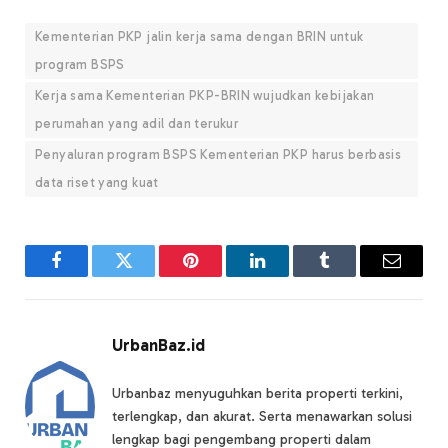
Kementerian PKP jalin kerja sama dengan BRIN untuk
program BSPS
Kerja sama Kementerian PKP-BRIN wujudkan kebijakan
perumahan yang adil dan terukur
Penyaluran program BSPS Kementerian PKP harus berbasis
data riset yang kuat
Facebook
Twitter
Pinterest
LinkedIn
Tumblr
Email
UrbanBaz.id
Urbanbaz menyuguhkan berita properti terkini,
terlengkap, dan akurat. Serta menawarkan solusi
lengkap bagi pengembang properti dalam