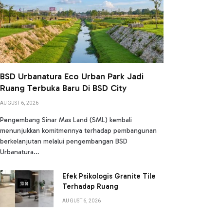
BSD Urbanatura Eco Urban Park Jadi
Ruang Terbuka Baru Di BSD City
AUGUST 6, 2026
Pengembang Sinar Mas Land (SML) kembali
menunjukkan komitmennya terhadap pembangunan
berkelanjutan melalui pengembangan BSD
Urbanatura…
Efek Psikologis Granite Tile
Terhadap Ruang
AUGUST 6, 2026