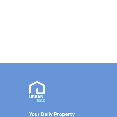
Your Daily Property