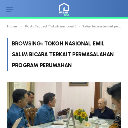
»
Home
Posts Tagged "Tokoh nasional Emil Salim bicara terkait permasalahan program perumahan"
BROWSING:
TOKOH NASIONAL EMIL
SALIM BICARA TERKAIT PERMASALAHAN
PROGRAM PERUMAHAN