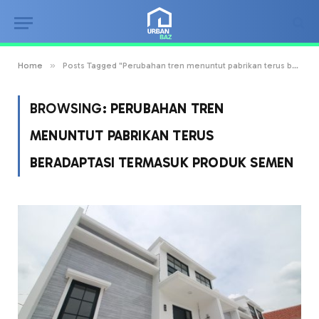
»
Home
Posts Tagged "Perubahan tren menuntut pabrikan terus beradaptasi termasuk produk semen"
BROWSING:
PERUBAHAN TREN
MENUNTUT PABRIKAN TERUS
BERADAPTASI TERMASUK PRODUK SEMEN