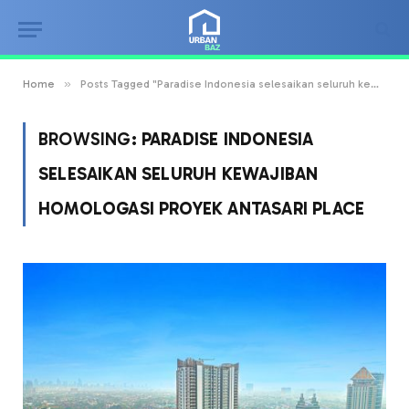
»
Home
Posts Tagged "Paradise Indonesia selesaikan seluruh kewajiban homologasi proyek Antasari Place"
BROWSING:
PARADISE INDONESIA
SELESAIKAN SELURUH KEWAJIBAN
HOMOLOGASI PROYEK ANTASARI PLACE