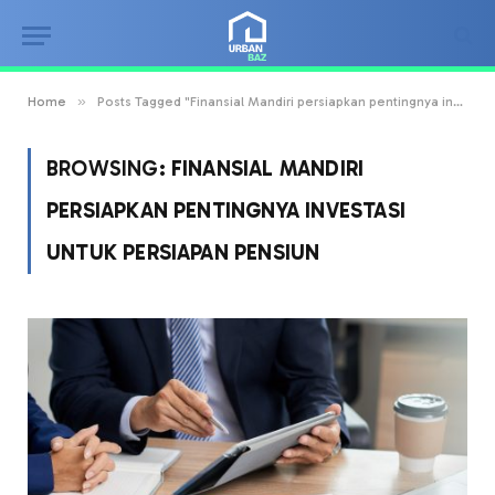
»
Home
Posts Tagged "Finansial Mandiri persiapkan pentingnya investasi untuk persiapan pensiun"
BROWSING:
FINANSIAL MANDIRI
PERSIAPKAN PENTINGNYA INVESTASI
UNTUK PERSIAPAN PENSIUN