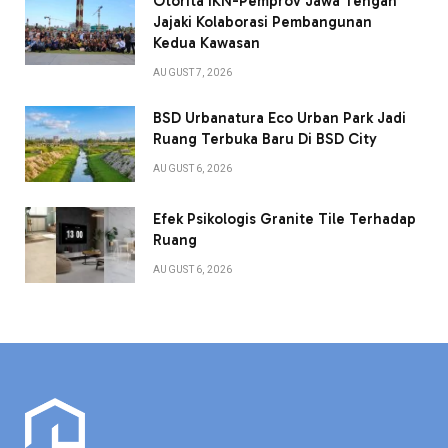
Otorita IKN-Pemprov Jawa Tengah
Jajaki Kolaborasi Pembangunan
Kedua Kawasan
AUGUST 7, 2026
BSD Urbanatura Eco Urban Park Jadi
Ruang Terbuka Baru Di BSD City
AUGUST 6, 2026
Efek Psikologis Granite Tile Terhadap
Ruang
AUGUST 6, 2026