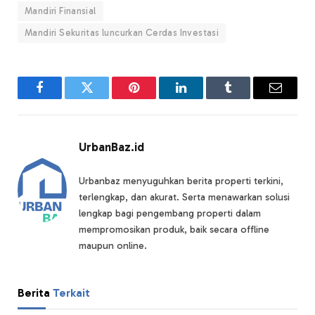
Mandiri Finansial
Mandiri Sekuritas luncurkan Cerdas Investasi
Facebook
Twitter
Pinterest
LinkedIn
Tumblr
Email
UrbanBaz.id
Urbanbaz menyuguhkan berita properti terkini,
terlengkap, dan akurat. Serta menawarkan solusi
lengkap bagi pengembang properti dalam
mempromosikan produk, baik secara offline
maupun online.
Berita
Terkait