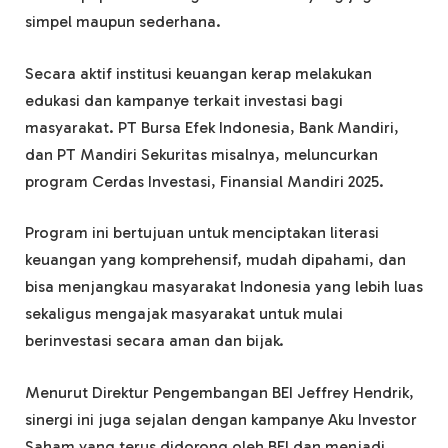
simpel maupun sederhana.
Secara aktif institusi keuangan kerap melakukan
edukasi dan kampanye terkait investasi bagi
masyarakat. PT Bursa Efek Indonesia, Bank Mandiri,
dan PT Mandiri Sekuritas misalnya, meluncurkan
program Cerdas Investasi, Finansial Mandiri 2025.
Program ini bertujuan untuk menciptakan literasi
keuangan yang komprehensif, mudah dipahami, dan
bisa menjangkau masyarakat Indonesia yang lebih luas
sekaligus mengajak masyarakat untuk mulai
berinvestasi secara aman dan bijak.
Menurut Direktur Pengembangan BEI Jeffrey Hendrik,
sinergi ini juga sejalan dengan kampanye Aku Investor
Saham yang terus didorong oleh BEI dan menjadi