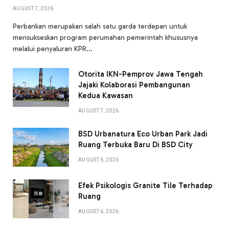
AUGUST 7, 2026
Perbankan merupakan salah satu garda terdepan untuk
mensukseskan program perumahan pemerintah khususnya
melalui penyaluran KPR…
Otorita IKN-Pemprov Jawa Tengah
Jajaki Kolaborasi Pembangunan
Kedua Kawasan
AUGUST 7, 2026
BSD Urbanatura Eco Urban Park Jadi
Ruang Terbuka Baru Di BSD City
AUGUST 6, 2026
Efek Psikologis Granite Tile Terhadap
Ruang
AUGUST 6, 2026