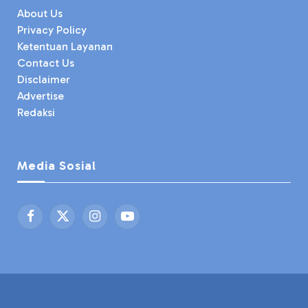
About Us
Privacy Policy
Ketentuan Layanan
Contact Us
Disclaimer
Advertise
Redaksi
Media Sosial
Facebook
X
Instagram
YouTube
(Twitter)