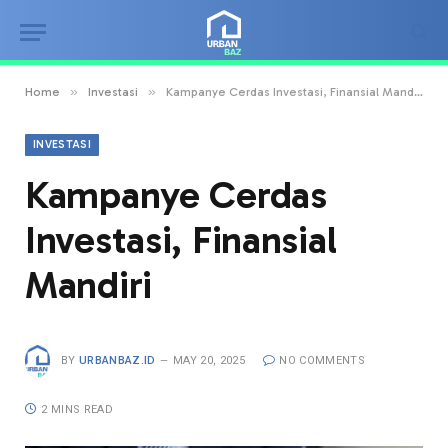
»
»
Home
Investasi
Kampanye Cerdas Investasi, Finansial Mandiri
INVESTASI
Kampanye Cerdas
Investasi, Finansial
Mandiri
BY
URBANBAZ.ID
MAY 20, 2025
NO COMMENTS
2 MINS READ