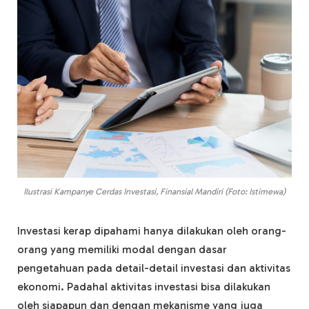
Ilustrasi Kampanye Cerdas Investasi, Finansial Mandiri (Foto: Istimewa)
Investasi kerap dipahami hanya dilakukan oleh orang-
orang yang memiliki modal dengan dasar
pengetahuan pada detail-detail investasi dan aktivitas
ekonomi. Padahal aktivitas investasi bisa dilakukan
oleh siapapun dan dengan mekanisme yang juga