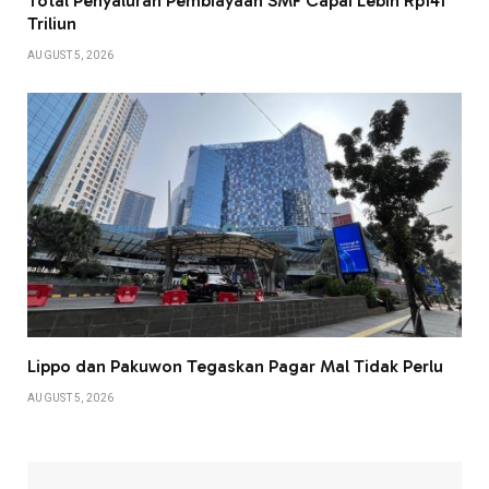
Total Penyaluran Pembiayaan SMF Capai Lebih Rp141
Triliun
AUGUST 5, 2026
Lippo dan Pakuwon Tegaskan Pagar Mal Tidak Perlu
AUGUST 5, 2026