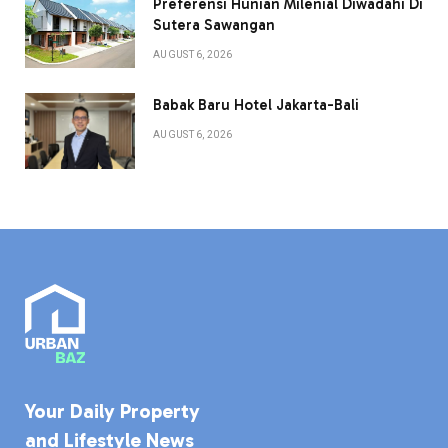
Preferensi Hunian Milenial Diwadahi Di
Sutera Sawangan
AUGUST 6, 2026
Babak Baru Hotel Jakarta-Bali
AUGUST 6, 2026
Your Daily Property
and Lifestyle News