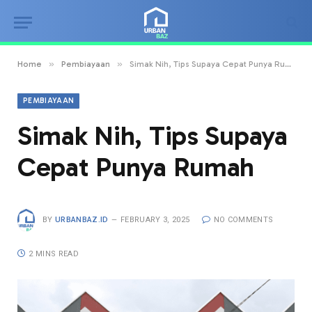
»
»
Home
Pembiayaan
Simak Nih, Tips Supaya Cepat Punya Rumah
PEMBIAYAAN
Simak Nih, Tips Supaya
Cepat Punya Rumah
BY
URBANBAZ.ID
FEBRUARY 3, 2025
NO COMMENTS
2 MINS READ