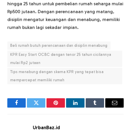
hingga 25 tahun untuk pembelian rumah seharga mulai
Rp500 jutaan. Dengan perencanaan yang matang,
disiplin mengatur keuangan dan menabung, memiliki
rumah bukan lagi sekadar impian.
Beli rumah butuh perencanaan dan disiplin menabung
KPR Easy Start OCBC dengan tenor 25 tahun cicilannya
mulai Rp2 jutaan
Tips menabung dengan skema KPR yang tepat bisa
mempercepat memiliki rumah
Facebook
Twitter
Pinterest
LinkedIn
Tumblr
Email
UrbanBaz.id