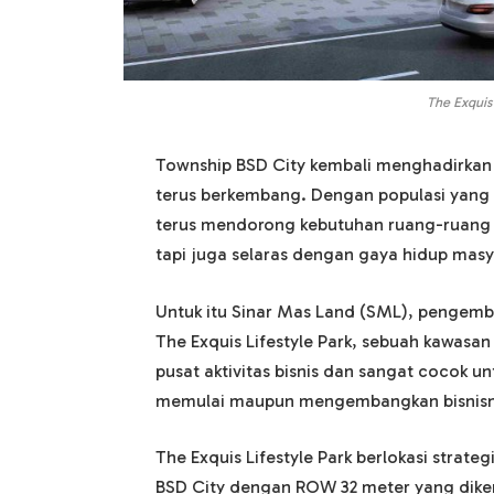
The Exquis 
Township BSD City kembali menghadirkan 
terus berkembang. Dengan populasi yang 
terus mendorong kebutuhan ruang-ruang k
tapi juga selaras dengan gaya hidup masy
Untuk itu Sinar Mas Land (SML), pengem
The Exquis Lifestyle Park, sebuah kawasa
pusat aktivitas bisnis dan sangat cocok u
memulai maupun mengembangkan bisnisn
The Exquis Lifestyle Park berlokasi strat
BSD City dengan ROW 32 meter yang dikemb