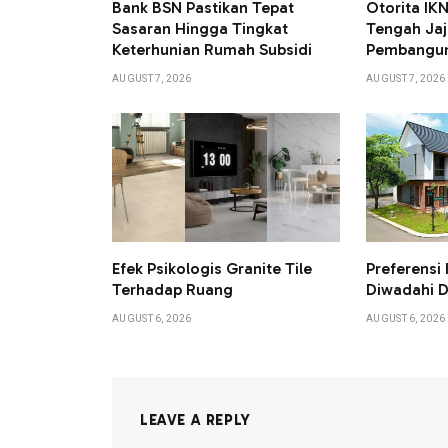
Bank BSN Pastikan Tepat
Otorita I
Sasaran Hingga Tingkat
Tengah Jaj
Keterhunian Rumah Subsidi
Pembangun
AUGUST 7, 2026
AUGUST 7, 2026
Efek Psikologis Granite Tile
Preferensi 
Terhadap Ruang
Diwadahi D
AUGUST 6, 2026
AUGUST 6, 2026
LEAVE A REPLY