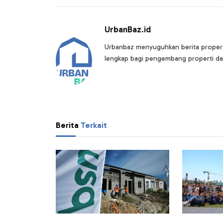
UrbanBaz.id
Urbanbaz menyuguhkan berita properti 
lengkap bagi pengembang properti da
Berita
Terkait