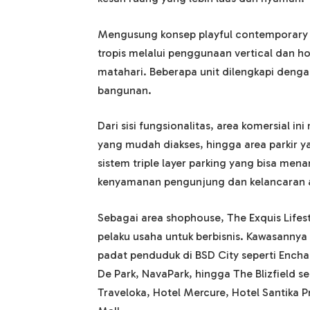
Mengusung konsep playful contemporary
tropis melalui penggunaan vertical dan ho
matahari. Beberapa unit dilengkapi deng
bangunan.
Dari sisi fungsionalitas, area komersial in
yang mudah diakses, hingga area parkir y
sistem triple layer parking yang bisa me
kenyamanan pengunjung dan kelancaran ak
Sebagai area shophouse, The Exquis Lifesty
pelaku usaha untuk berbisnis. Kawasannya 
padat penduduk di BSD City seperti Encha
De Park, NavaPark, hingga The Blizfield sel
Traveloka, Hotel Mercure, Hotel Santika P