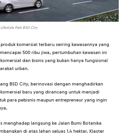
Lifestyle Park BSD City
produk komersial terbaru seiring kawasannya yang
mencapai 500 ribu jiwa, pertumbuhan kawasan ini
omersial dan bisnis yang bukan hanya fungsional
arakat urban.
bang BSD City, berinovasi dengan menghadirkan
n komersial baru yang dirancang untuk menjadi
ntuk para pebisnis maupun entrepreneur yang ingin
ya.
egis menghadap langsung ke Jalan Bumi Botanika
angkan di atas lahan seluas 1,4 hektar. Klaster