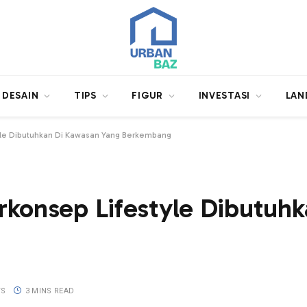
DESAIN
TIPS
FIGUR
INVESTASI
LAN
yle Dibutuhkan Di Kawasan Yang Berkembang
rkonsep Lifestyle Dibutuh
TS
3 MINS READ