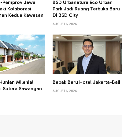
KN-Pemprov Jawa
BSD Urbanatura Eco Urban
aki Kolaborasi
Park Jadi Ruang Terbuka Baru
an Kedua Kawasan
Di BSD City
AUGUST 6, 2026
Hunian Milenial
Babak Baru Hotel Jakarta-Bali
i Sutera Sawangan
AUGUST 6, 2026