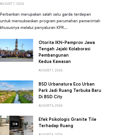
AUGUST 7, 2026
Perbankan merupakan salah satu garda terdepan
untuk mensukseskan program perumahan pemerintah
khususnya melalui penyaluran KPR…
Otorita IKN-Pemprov Jawa
Tengah Jajaki Kolaborasi
Pembangunan
Kedua Kawasan
AUGUST 7, 2026
BSD Urbanatura Eco Urban
Park Jadi Ruang Terbuka Baru
Di BSD City
AUGUST 6, 2026
Efek Psikologis Granite Tile
Terhadap Ruang
AUGUST 6, 2026