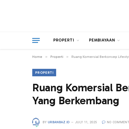
PROPERTI
PEMBIAYAAN
»
»
Home
Properti
Ruang Komersial Berkonsep Lifest
PROPERTI
Ruang Komersial Be
Yang Berkembang
BY
URBANBAZ.ID
JULY 11, 2025
NO COMMEN