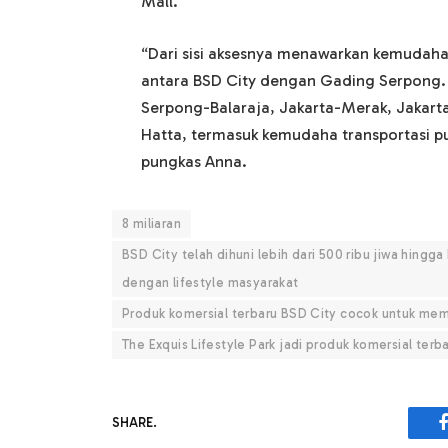
Mall.
“Dari sisi aksesnya menawarkan kemudaha
antara BSD City dengan Gading Serpong. S
Serpong-Balaraja, Jakarta-Merak, Jakart
Hatta, termasuk kemudaha transportasi pub
pungkas Anna.
8 miliaran
BSD City telah dihuni lebih dari 500 ribu jiwa hin
dengan lifestyle masyarakat
Produk komersial terbaru BSD City cocok untuk me
The Exquis Lifestyle Park jadi produk komersial ter
SHARE.