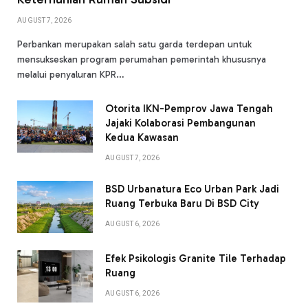
AUGUST 7, 2026
Perbankan merupakan salah satu garda terdepan untuk
mensukseskan program perumahan pemerintah khususnya
melalui penyaluran KPR…
Otorita IKN-Pemprov Jawa Tengah
Jajaki Kolaborasi Pembangunan
Kedua Kawasan
AUGUST 7, 2026
BSD Urbanatura Eco Urban Park Jadi
Ruang Terbuka Baru Di BSD City
AUGUST 6, 2026
Efek Psikologis Granite Tile Terhadap
Ruang
AUGUST 6, 2026