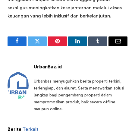
sekaligus meningkatkan kesejahteraan melalui akses
keuangan yang lebih inklusif dan berkelanjutan.
Facebook
Twitter
Pinterest
LinkedIn
Tumblr
Email
UrbanBaz.id
Urbanbaz menyuguhkan berita properti terkini,
terlengkap, dan akurat. Serta menawarkan solusi
lengkap bagi pengembang properti dalam
mempromosikan produk, baik secara offline
maupun online.
Berita
Terkait