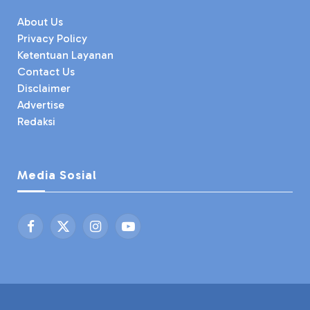
About Us
Privacy Policy
Ketentuan Layanan
Contact Us
Disclaimer
Advertise
Redaksi
Media Sosial
Facebook
X
Instagram
YouTube
(Twitter)