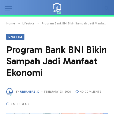
»
»
Home
Lifestyle
Program Bank BNI Bikin Sampah Jadi Manfaat Ekonomi
LIFESTYLE
Program Bank BNI Bikin
Sampah Jadi Manfaat
Ekonomi
BY
URBANBAZ.ID
FEBRUARY 23, 2026
NO COMMENTS
2 MINS READ