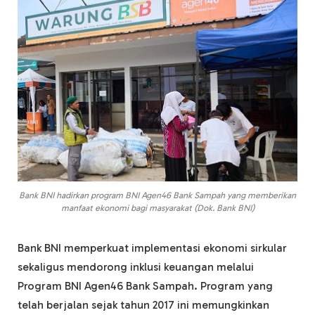
Bank BNI hadirkan program BNI Agen46 Bank Sampah yang memberikan
manfaat ekonomi bagi masyarakat (Dok. Bank BNI)
Bank BNI memperkuat implementasi ekonomi sirkular
sekaligus mendorong inklusi keuangan melalui
Program BNI Agen46 Bank Sampah. Program yang
telah berjalan sejak tahun 2017 ini memungkinkan