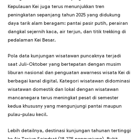
Kepulauan Kei juga terus menunjukkan tren
peningkatan sepanjang tahun 2025 yang didukung
daya tarik alam beragam: pantai pasir putih, perairan
dangkal sejernih kaca, air terjun, dan titik trekking di
pedalaman Kei Besar.
Pola data kunjungan wisatawan puncaknya terjadi
saat Juli-Oktober yang bertepatan dengan musim
liburan nasional dan penguatan awarness wisata Kei di
berbagai kanal digital. Kategori wisatawan didominasi
wisatawan domestik dan lokal dengan wisatawan
mancanegara terus meningkat pesat di semester
kedua khususny yang mengunjungi pantai maupun
pulau-pulau kecil.
Lebih detailnya, destinasi kunjungan tahunan tertinggi
ke Air Terjun Soindrat (18.275 pengunjung), Bukit