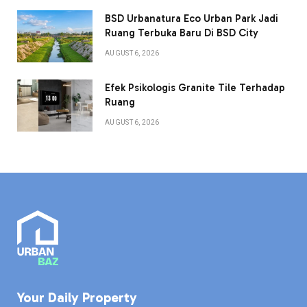
BSD Urbanatura Eco Urban Park Jadi
Ruang Terbuka Baru Di BSD City
AUGUST 6, 2026
Efek Psikologis Granite Tile Terhadap
Ruang
AUGUST 6, 2026
Your Daily Property