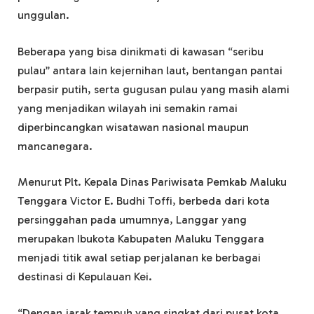
unggulan.
Beberapa yang bisa dinikmati di kawasan “seribu
pulau” antara lain kejernihan laut, bentangan pantai
berpasir putih, serta gugusan pulau yang masih alami
yang menjadikan wilayah ini semakin ramai
diperbincangkan wisatawan nasional maupun
mancanegara.
Menurut Plt. Kepala Dinas Pariwisata Pemkab Maluku
Tenggara Victor E. Budhi Toffi, berbeda dari kota
persinggahan pada umumnya, Langgar yang
merupakan Ibukota Kabupaten Maluku Tenggara
menjadi titik awal setiap perjalanan ke berbagai
destinasi di Kepulauan Kei.
“Dengan jarak tempuh yang singkat dari pusat kota