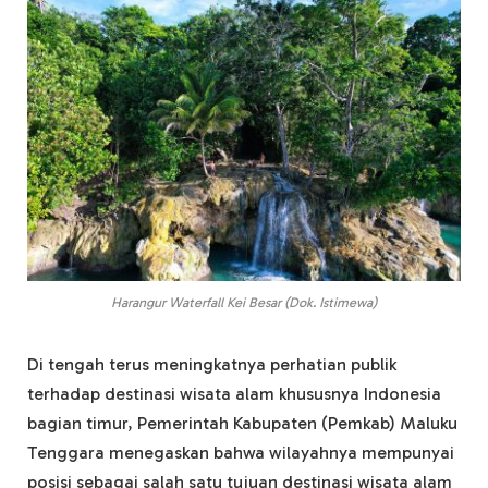
Harangur Waterfall Kei Besar (Dok. Istimewa)
Di tengah terus meningkatnya perhatian publik
terhadap destinasi wisata alam khususnya Indonesia
bagian timur, Pemerintah Kabupaten (Pemkab) Maluku
Tenggara menegaskan bahwa wilayahnya mempunyai
posisi sebagai salah satu tujuan destinasi wisata alam