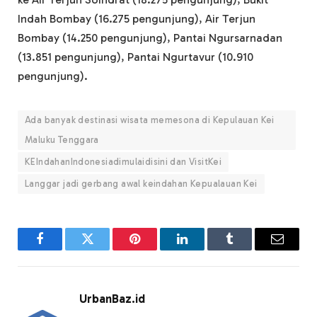
Indah Bombay (16.275 pengunjung), Air Terjun
Bombay (14.250 pengunjung), Pantai Ngursarnadan
(13.851 pengunjung), Pantai Ngurtavur (10.910
pengunjung).
Ada banyak destinasi wisata memesona di Kepulauan Kei
Maluku Tenggara
KEIndahanIndonesiadimulaidisini dan VisitKei
Langgar jadi gerbang awal keindahan Kepualauan Kei
Facebook
Twitter
Pinterest
LinkedIn
Tumblr
Email
UrbanBaz.id