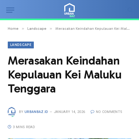
»
»
Home
Landscape
Merasakan Keindahan Kepulauan Kei Maluku Tenggara
LANDSCAPE
Merasakan Keindahan
Kepulauan Kei Maluku
Tenggara
BY
URBANBAZ.ID
JANUARY 14, 2026
NO COMMENTS
3 MINS READ