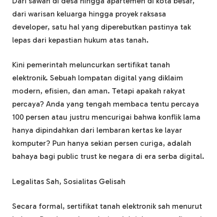
Dari sawah di desa hingga apartemen di kota besar,
dari warisan keluarga hingga proyek raksasa
developer, satu hal yang diperebutkan pastinya tak
lepas dari kepastian hukum atas tanah.
Kini pemerintah meluncurkan sertifikat tanah
elektronik. Sebuah lompatan digital yang diklaim
modern, efisien, dan aman. Tetapi apakah rakyat
percaya? Anda yang tengah membaca tentu percaya
100 persen atau justru mencurigai bahwa konflik lama
hanya dipindahkan dari lembaran kertas ke layar
komputer? Pun hanya sekian persen curiga, adalah
bahaya bagi public trust ke negara di era serba digital.
Legalitas Sah, Sosialitas Gelisah
Secara formal, sertifikat tanah elektronik sah menurut