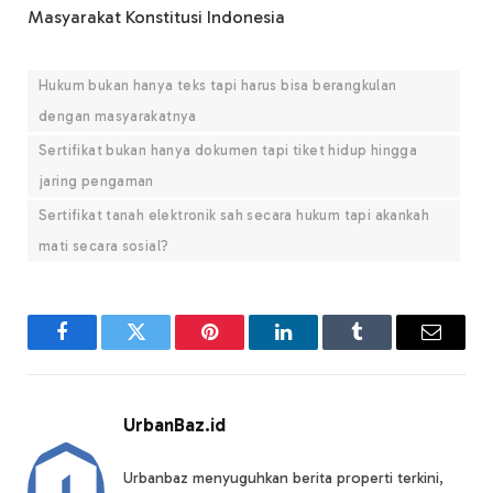
Masyarakat Konstitusi Indonesia
Hukum bukan hanya teks tapi harus bisa berangkulan
dengan masyarakatnya
Sertifikat bukan hanya dokumen tapi tiket hidup hingga
jaring pengaman
Sertifikat tanah elektronik sah secara hukum tapi akankah
mati secara sosial?
Facebook
Twitter
Pinterest
LinkedIn
Tumblr
Email
UrbanBaz.id
Urbanbaz menyuguhkan berita properti terkini,