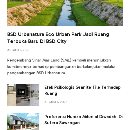
BSD Urbanatura Eco Urban Park Jadi Ruang
Terbuka Baru Di BSD City
AUGUST 6, 2026
Pengembang Sinar Mas Land (SML) kembali menunjukkan
komitmennya terhadap pembangunan berkelanjutan melalui
pengembangan BSD Urbanatura…
Efek Psikologis Granite Tile Terhadap
Ruang
AUGUST 6, 2026
Preferensi Hunian Milenial Diwadahi Di
Sutera Sawangan