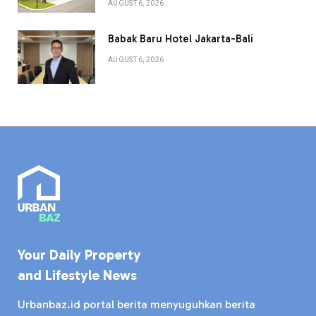
AUGUST 6, 2026
Babak Baru Hotel Jakarta-Bali
AUGUST 6, 2026
Your Daily Property
and Lifestyle News
Urbanbaz.id portal berita menyuguhkan berita