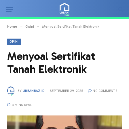
»
»
Home
Opini
Menyoal Sertifikat Tanah Elektronik
OPINI
Menyoal Sertifikat
Tanah Elektronik
BY
URBANBAZ.ID
SEPTEMBER 29, 2025
NO COMMENTS
3 MINS READ