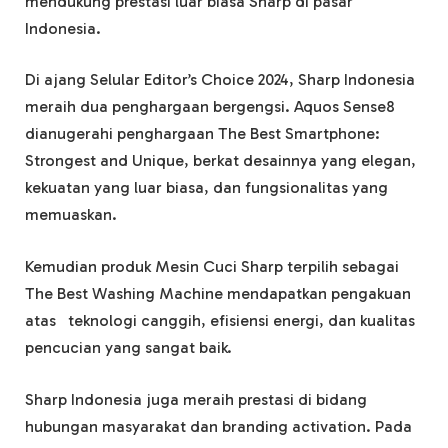
mendukung prestasi luar biasa Sharp di pasar
Indonesia.
Di ajang Selular Editor’s Choice 2024, Sharp Indonesia
meraih dua penghargaan bergengsi. Aquos Sense8
dianugerahi penghargaan The Best Smartphone:
Strongest and Unique, berkat desainnya yang elegan,
kekuatan yang luar biasa, dan fungsionalitas yang
memuaskan.
Kemudian produk Mesin Cuci Sharp terpilih sebagai
The Best Washing Machine mendapatkan pengakuan
atas teknologi canggih, efisiensi energi, dan kualitas
pencucian yang sangat baik.
Sharp Indonesia juga meraih prestasi di bidang
hubungan masyarakat dan branding activation. Pada