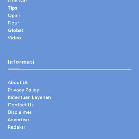
Lifestyle
Tips
Opini
Figur
Global
Video
Informasi
About Us
Privacy Policy
Ketentuan Layanan
Contact Us
Disclaimer
Advertise
Redaksi