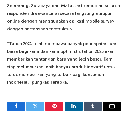
Semarang, Surabaya dan Makassar) kemudian seluruh
responden diwawancarai secara langsung ataupun
online dengan menggunakan aplikasi mobile survey
dengan pertanyaan terstruktur.
“Tahun 2024 telah membawa banyak pencapaian luar
biasa bagi kami dan kami optimistis tahun 2025 akan
memberikan tantangan baru yang lebih besar. Kami
siap meluncurkan lebih banyak produk inovatif untuk
terus memberikan yang terbaik bagi konsumen
Indonesia,” pungkas Teraoka.
Facebook
Twitter
Pinterest
LinkedIn
Tumblr
Email