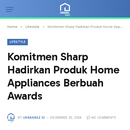
»
»
Home
Lifestyle
Komitmen Sharp Hadirkan Produk Home Appliances Berbuah Awards
LIFESTYLE
Komitmen Sharp
Hadirkan Produk Home
Appliances Berbuah
Awards
BY
URBANBAZ.ID
DECEMBER 25, 2024
NO COMMENTS