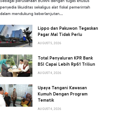
Sebagai perusahaan BUMN dengan tugas khusus
penyedia likuiditas sekaligus alat fiskal pemerintah
dalam mendukung keberlanjutan…
Lippo dan Pakuwon Tegaskan
Pagar Mal Tidak Perlu
AUGUST 5, 2026
Total Penyaluran KPR Bank
BSI Capai Lebih Rp61 Triliun
AUGUST 4, 2026
Upaya Tangani Kawasan
Kumuh Dengan Program
Tematik
AUGUST 4, 2026