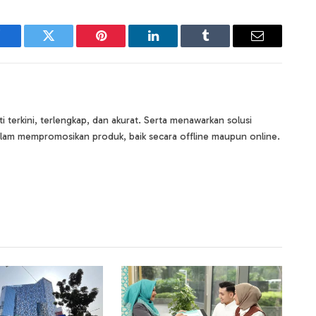
Facebook
Twitter
Pinterest
LinkedIn
Tumblr
Email
terkini, terlengkap, dan akurat. Serta menawarkan solusi
lam mempromosikan produk, baik secara offline maupun online.