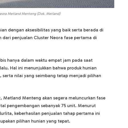
Neora Metland Menteng (Dok. Metland)
an dengan aksesibilitas yang baik serta berada di
 dari penjualan Cluster Neora fase pertama di
habis hanya dalam waktu empat jam pada saat
lalu. Hal ini menunjukkan bahwa produk hunian
, serta nilai yang seimbang tetap menjadi pilihan
t, Metland Menteng akan segera meluncurkan fase
total pengembangan sebanyak 75 unit. Menurut
lita, keberhasilan penjualan tahap pertama ini
pakan pilihan hunian yang tepat.