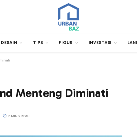
DESAIN
TIPS
FIGUR
INVESTASI
LAN
minati
and Menteng Diminati
2 MINS READ