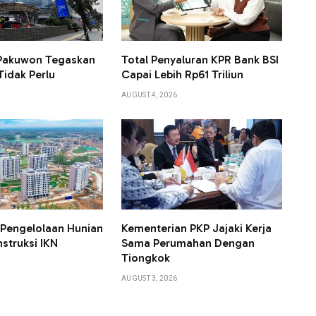
 Pakuwon Tegaskan
Total Penyaluran KPR Bank BSI
Tidak Perlu
Capai Lebih Rp61 Triliun
AUGUST 4, 2026
Pengelolaan Hunian
Kementerian PKP Jajaki Kerja
struksi IKN
Sama Perumahan Dengan
Tiongkok
AUGUST 3, 2026