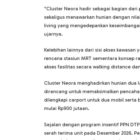
“Cluster Neora hadir sebagai bagian dar
sekaligus menawarkan hunian dengan nila
living yang mengedepankan keseimbangan a
ujarnya.
Kelebihan lainnya dari sisi akses kawasan
rencana stasiun MRT sementara konsep r
akses fasilitas secara walking distance d
Cluster Neora menghadirkan hunian dua la
dirancang untuk memaksimalkan pencahayaa
dilengkapi carport untuk dua mobil serta
mulai Rp900 jutaan.
Sejalan dengan program insentif PPN DTP
serah terima unit pada Desember 2026. P