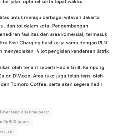
 berjalan optimal serta tepat waktu.
itas untuk menuju berbagai wilayah Jakarta
ayu, dan tol dalam kota. Pengembangan
ehadiran fasilitas dan area komersial, termasuk
ra Fast Charging hasil kerja sama dengan PLN
menyediakan 14 lot pengisian kendaraan listrik.
ikan oleh tenant seperti Hachi Grill, Kampung
lon D’Moze. Area ruko juga telah terisi oleh
 dan Tomoro Coffee, serta akan segera hadir
d Menteng diterima pasar
rn Rp900 jutaan
pat jam