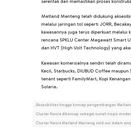
serentak dan memastikan proses konstruksi
Metland Menteng telah didukung aksesibil
melalui jaringan tol seperti JORR, Becak
kawasannya juga terus diperkuat melalui k
rencana SPKLU Center Megawatt Smart Ult
dan HVT (High Volt Technology) yang akan 
Kawasan komersialnya sendiri telah dirama
Kecil, Starbucks, DIUBUD Coffee maupun Sa
tenant seperti FamilyMart, Kopi Kenangan
Solaria.
Aksesibilitas hingga konsep pengembangan Metlan
Cluster Neora dikonsep sebagai rumah tropis mode
Cluster Neora Metland Menteng sold out dalam em