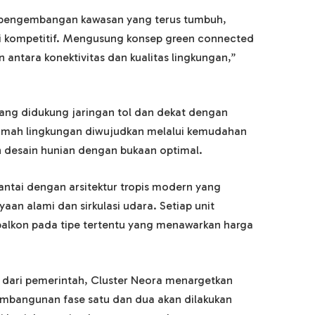
i pengembangan kawasan yang terus tumbuh,
i kompetitif. Mengusung konsep green connected
ntara konektivitas dan kualitas lingkungan,”
 yang didukung jaringan tol dan dekat dengan
amah lingkungan diwujudkan melalui kemudahan
an desain hunian dengan bukaan optimal.
ntai dengan arsitektur tropis modern yang
n alami dan sirkulasi udara. Setiap unit
 balkon pada tipe tertentu yang menawarkan harga
 dari pemerintah, Cluster Neora menargetkan
embangunan fase satu dan dua akan dilakukan