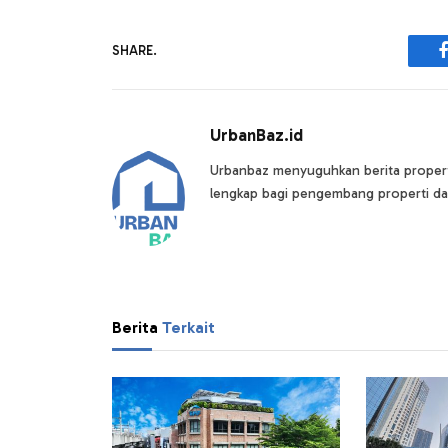
SHARE.
UrbanBaz.id
Urbanbaz menyuguhkan berita properti 
lengkap bagi pengembang properti da
Berita
Terkait