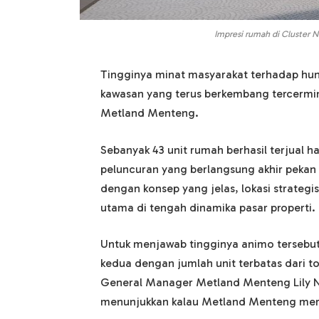
Impresi rumah di Cluster 
Tingginya minat masyarakat terhadap huni
kawasan yang terus berkembang tercermin
Metland Menteng.
Sebanyak 43 unit rumah berhasil terjual 
peluncuran yang berlangsung akhir pekan 
dengan konsep yang jelas, lokasi strategis
utama di tengah dinamika pasar properti.
Untuk menjawab tingginya animo tersebu
kedua dengan jumlah unit terbatas dari 
General Manager Metland Menteng Lily Nur
menunjukkan kalau Metland Menteng meru