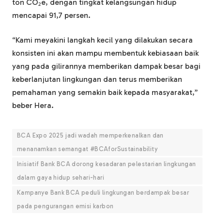
ton CO₂e, dengan tingkat kelangsungan hidup
mencapai 91,7 persen.
“Kami meyakini langkah kecil yang dilakukan secara
konsisten ini akan mampu membentuk kebiasaan baik
yang pada gilirannya memberikan dampak besar bagi
keberlanjutan lingkungan dan terus memberikan
pemahaman yang semakin baik kepada masyarakat,”
beber Hera.
BCA Expo 2025 jadi wadah memperkenalkan dan
menanamkan semangat #BCAforSustainability
Inisiatif Bank BCA dorong kesadaran pelestarian lingkungan
dalam gaya hidup sehari-hari
Kampanye Bank BCA peduli lingkungan berdampak besar
pada pengurangan emisi karbon