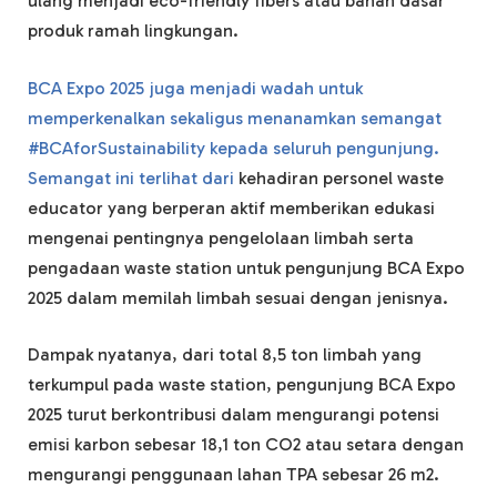
ulang menjadi eco-friendly fibers atau bahan dasar
produk ramah lingkungan.
BCA Expo 2025 juga menjadi wadah untuk
memperkenalkan sekaligus menanamkan semangat
#BCAforSustainability kepada seluruh pengunjung.
Semangat ini terlihat dari
kehadiran personel waste
educator yang berperan aktif memberikan edukasi
mengenai pentingnya pengelolaan limbah serta
pengadaan waste station untuk pengunjung BCA Expo
2025 dalam memilah limbah sesuai dengan jenisnya.
Dampak nyatanya, dari total 8,5 ton limbah yang
terkumpul pada waste station, pengunjung BCA Expo
2025 turut berkontribusi dalam mengurangi potensi
emisi karbon sebesar 18,1 ton CO2 atau setara dengan
mengurangi penggunaan lahan TPA sebesar 26 m2.