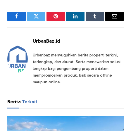
Facebook
Twitter
Pinterest
LinkedIn
Tumblr
Email
UrbanBaz.id
Urbanbaz menyuguhkan berita properti terkini,
terlengkap, dan akurat. Serta menawarkan solusi
lengkap bagi pengembang properti dalam
mempromosikan produk, baik secara offline
maupun online.
Berita
Terkait