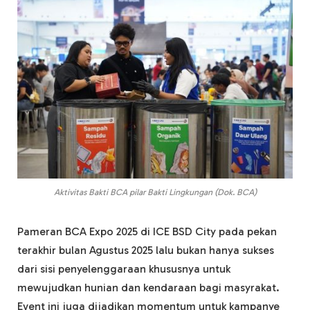
Aktivitas Bakti BCA pilar Bakti Lingkungan (Dok. BCA)
Pameran BCA Expo 2025 di ICE BSD City pada pekan
terakhir bulan Agustus 2025 lalu bukan hanya sukses
dari sisi penyelenggaraan khususnya untuk
mewujudkan hunian dan kendaraan bagi masyrakat.
Event ini juga dijadikan momentum untuk kampanye