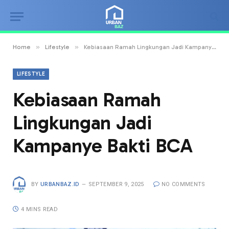
»
»
Home
Lifestyle
Kebiasaan Ramah Lingkungan Jadi Kampanye Bakti BCA
LIFESTYLE
Kebiasaan Ramah
Lingkungan Jadi
Kampanye Bakti BCA
BY
URBANBAZ.ID
SEPTEMBER 9, 2025
NO COMMENTS
4 MINS READ