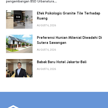
pengembangan BSD Urbanatura…
Efek Psikologis Granite Tile Terhadap
Ruang
AUGUST 6, 2026
Preferensi Hunian Milenial Diwadahi Di
Sutera Sawangan
AUGUST 6, 2026
Babak Baru Hotel Jakarta-Bali
AUGUST 6, 2026