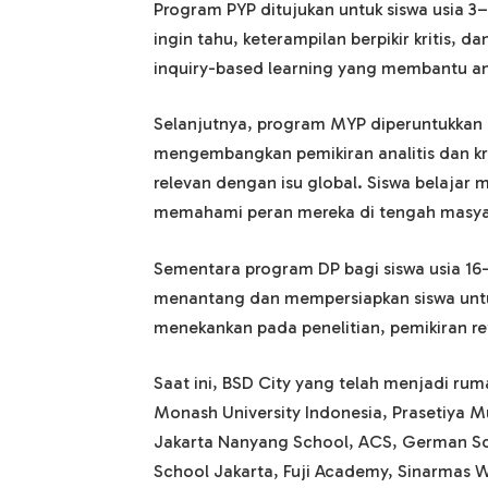
Program PYP ditujukan untuk siswa usia 
ingin tahu, keterampilan berpikir kritis, 
inquiry-based learning yang membantu anak
Selanjutnya, program MYP diperuntukkan 
mengembangkan pemikiran analitis dan kre
relevan dengan isu global. Siswa belajar
memahami peran mereka di tengah masya
Sementara program DP bagi siswa usia 1
menantang dan mempersiapkan siswa untuk
menekankan pada penelitian, pemikiran re
Saat ini, BSD City yang telah menjadi ruma
Monash University Indonesia, Prasetiya Mu
Jakarta Nanyang School, ACS, German Sc
School Jakarta, Fuji Academy, Sinarmas 