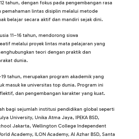
3–12 tahun, dengan fokus pada pengembangan rasa
dan pemahaman lintas disiplin melalui metode
 belajar secara aktif dan mandiri sejak dini.
usia 11–16 tahun, mendorong siswa
atif melalui proyek lintas mata pelajaran yang
 menghubungkan teori dengan praktik dan
rakat dunia.
6–19 tahun, merupakan program akademik yang
 masuk ke universitas top dunia. Program ini
flektif, dan pengembangan karakter yang kuat.
h bagi sejumlah institusi pendidikan global seperti
lya University, Unika Atma Jaya, IPEKA BSD,
hool Jakarta, Wellington College Independent
World Academy, ILON Academy, Al Azhar BSD, Santa