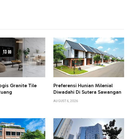
ogis Granite Tile
Preferensi Hunian Milenial
Ruang
Diwadahi Di Sutera Sawangan
AUGUST 6, 2026