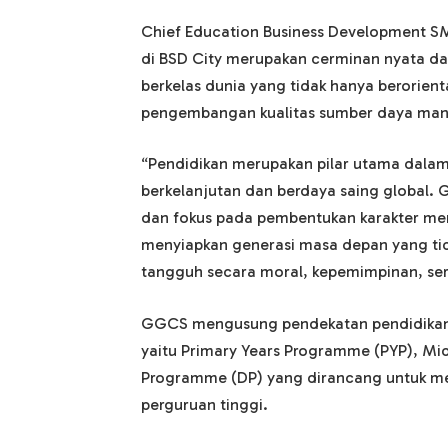
Chief Education Business Development 
di BSD City merupakan cerminan nyata da
berkelas dunia yang tidak hanya berorienta
pengembangan kualitas sumber daya man
“Pendidikan merupakan pilar utama dala
berkelanjutan dan berdaya saing global.
dan fokus pada pembentukan karakter menj
menyiapkan generasi masa depan yang tid
tangguh secara moral, kepemimpinan, ser
GGCS mengusung pendekatan pendidikan b
yaitu Primary Years Programme (PYP), M
Programme (DP) yang dirancang untuk men
perguruan tinggi.