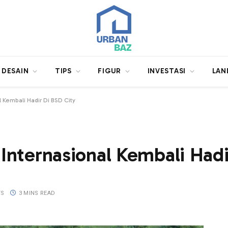
DESAIN
TIPS
FIGUR
INVESTASI
LAN
l Kembali Hadir Di BSD City
 Internasional Kembali Had
TS
3 MINS READ