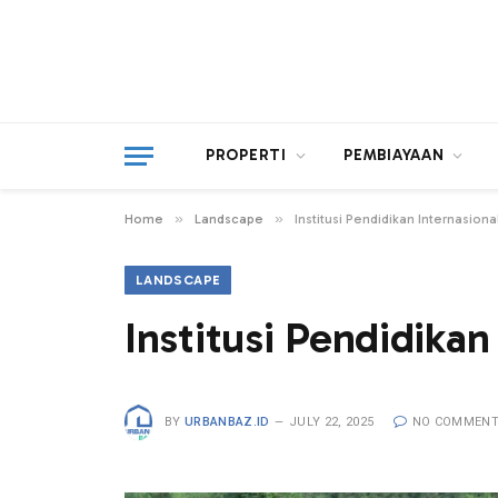
PROPERTI
PEMBIAYAAN
»
»
Home
Landscape
Institusi Pendidikan Internasiona
LANDSCAPE
Institusi Pendidikan
BY
URBANBAZ.ID
JULY 22, 2025
NO COMMEN