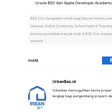
Ursula BSD dan Apple Developer Academy
BSD City merupakan rumah bagi banyak institusi pen
Genesis Global Community School hadir di Townshi
Institusi pendidikan banyak hadir di BSD City meru
manusia
SHARE.
UrbanBaz.id
Urbanbaz menyuguhkan berita properti 
lengkap bagi pengembang properti da