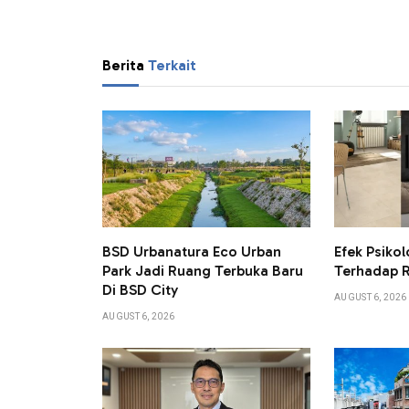
Berita
Terkait
BSD Urbanatura Eco Urban
Efek Psikol
Park Jadi Ruang Terbuka Baru
Terhadap 
Di BSD City
AUGUST 6, 2026
AUGUST 6, 2026