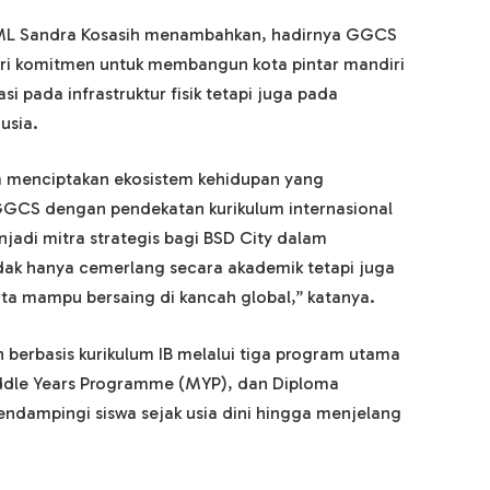
SML Sandra Kosasih menambahkan, hadirnya GGCS
ri komitmen untuk membangun kota pintar mandiri
si pada infrastruktur fisik tetapi juga pada
usia.
m menciptakan ekosistem kehidupan yang
 GGCS dengan pendekatan kurikulum internasional
adi mitra strategis bagi BSD City dalam
ak hanya cemerlang secara akademik tetapi juga
ta mampu bersaing di kancah global,” katanya.
erbasis kurikulum IB melalui tiga program utama
iddle Years Programme (MYP), dan Diploma
dampingi siswa sejak usia dini hingga menjelang