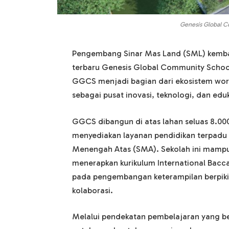
Genesis Global C
Pengembang Sinar Mas Land (SML) kembali
terbaru Genesis Global Community School
GGCS menjadi bagian dari ekosistem worl
sebagai pusat inovasi, teknologi, dan eduk
GGCS dibangun di atas lahan seluas 8.00
menyediakan layanan pendidikan terpadu 
Menengah Atas (SMA). Sekolah ini mamp
menerapkan kurikulum International Baccal
pada pengembangan keterampilan berpikir
kolaborasi.
Melalui pendekatan pembelajaran yang b