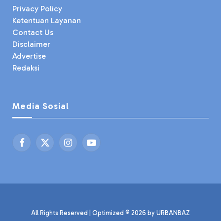
Privacy Policy
Ketentuan Layanan
Contact Us
Disclaimer
Advertise
Redaksi
Media Sosial
Facebook
X
Instagram
YouTube
(Twitter)
All Rights Reserved | Optimized © 2026 by
URBANBAZ