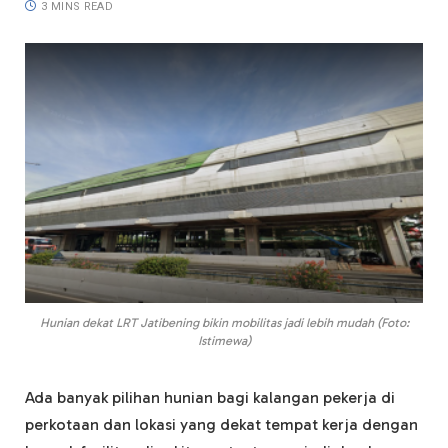
3 MINS READ
Hunian dekat LRT Jatibening bikin mobilitas jadi lebih mudah (Foto:
Istimewa)
Ada banyak pilihan hunian bagi kalangan pekerja di
perkotaan dan lokasi yang dekat tempat kerja dengan