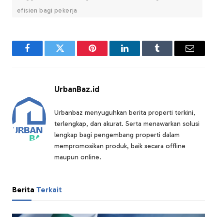
efisien bagi pekerja
Facebook
Twitter
Pinterest
LinkedIn
Tumblr
Email
UrbanBaz.id
Urbanbaz menyuguhkan berita properti terkini,
terlengkap, dan akurat. Serta menawarkan solusi
lengkap bagi pengembang properti dalam
mempromosikan produk, baik secara offline
maupun online.
Berita
Terkait