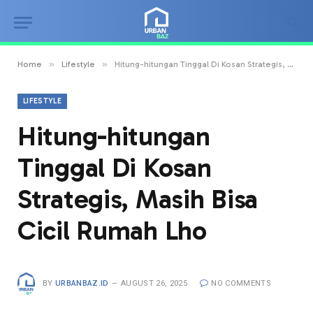
»
»
Home
Lifestyle
Hitung-hitungan Tinggal Di Kosan Strategis, Masih Bisa Cicil Rumah Lho
LIFESTYLE
Hitung-hitungan
Tinggal Di Kosan
Strategis, Masih Bisa
Cicil Rumah Lho
BY
URBANBAZ.ID
AUGUST 26, 2025
NO COMMENTS