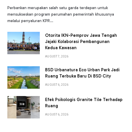
Perbankan merupakan salah satu garda terdepan untuk
mensukseskan program perumahan pemerintah khususnya
melalui penyaluran KPR…
Otorita IKN-Pemprov Jawa Tengah
Jajaki Kolaborasi Pembangunan
Kedua Kawasan
AUGUST 7, 2026
BSD Urbanatura Eco Urban Park Jadi
Ruang Terbuka Baru Di BSD City
AUGUST 6, 2026
Efek Psikologis Granite Tile Terhadap
Ruang
AUGUST 6, 2026