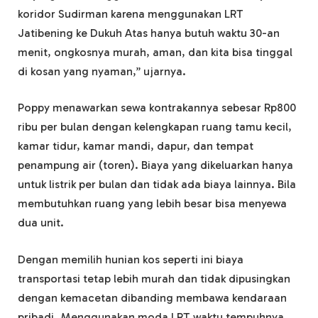
koridor Sudirman karena menggunakan LRT
Jatibening ke Dukuh Atas hanya butuh waktu 30-an
menit, ongkosnya murah, aman, dan kita bisa tinggal
di kosan yang nyaman,” ujarnya.
Poppy menawarkan sewa kontrakannya sebesar Rp800
ribu per bulan dengan kelengkapan ruang tamu kecil,
kamar tidur, kamar mandi, dapur, dan tempat
penampung air (toren). Biaya yang dikeluarkan hanya
untuk listrik per bulan dan tidak ada biaya lainnya. Bila
membutuhkan ruang yang lebih besar bisa menyewa
dua unit.
Dengan memilih hunian kos seperti ini biaya
transportasi tetap lebih murah dan tidak dipusingkan
dengan kemacetan dibanding membawa kendaraan
pribadi. Menggunakan moda LRT waktu tempuhnya